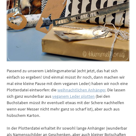
Passend zu unserem Lieblingsmaterial (echt jetzt, das hat sich
einfach so ergeben! Und einmal müsst ihr noch, dann machen wir
mal eine kleine Pause mit dem veganen Leder) haben wir noch eine
Plotterdatei eintworfen: die
weihnachtlichen Anhänger
. Die lassen
sich ganz wunderbar aus
veganem Leder plotten
(bei den
Buchstaben müsst ihr eventuell etwas mit der Schere nachhelfen
wenn euer Messer nicht mehr ganz so scharf ist), aber auch aus
hübschem Karton.
In der Plotterdatei erhaltet ihr sowohl lange Anhänger (wunderbar
als Namensschilder an Geschenken, aber auch kleiner Botschaften