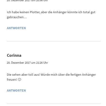
20. Dezember 2017 um 20:56 Uhr
Ich habe keinen Plotter, aber die Anhänger könnte ich total gut
gebrauchen…
ANTWORTEN
Corinna
20. Dezember 2017 um 21:26 Uhr
Die sehen aber toll aus! Würde mich über die fertigen Anhänger
freuen! 🙂
ANTWORTEN