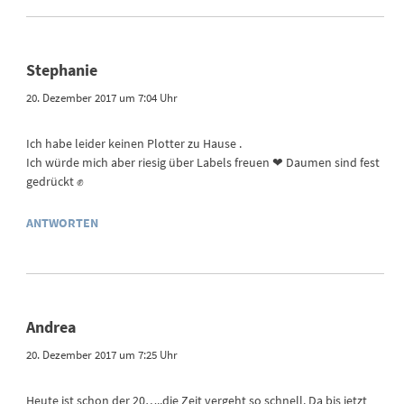
Stephanie
20. Dezember 2017 um 7:04 Uhr
Ich habe leider keinen Plotter zu Hause .
Ich würde mich aber riesig über Labels freuen ❤ Daumen sind fest
gedrückt ✊
ANTWORTEN
Andrea
20. Dezember 2017 um 7:25 Uhr
Heute ist schon der 20…..die Zeit vergeht so schnell. Da bis jetzt