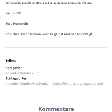
bestimmt das Los, der Rechtsweg und Barauszahlung sind ausgeschlossen.)
Viel Glück!
Eure Hummeln
Edit:
Die Gewinnerinnen wurden gelost und benachrichtigt.
Teilen:
Kategorien:
Adventskalender 2017
Schlagwörter:
Adventskalender
,
Geschenkanhänger
,
Plotterdatei
,
Veganes Leder
Kommentare