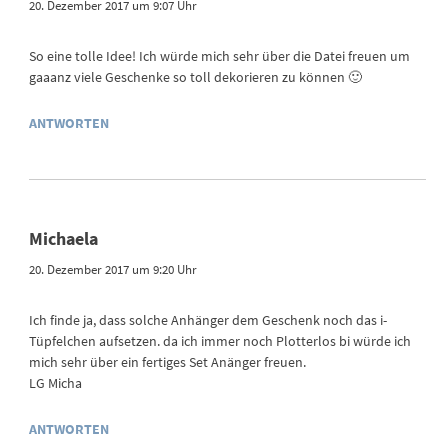
20. Dezember 2017 um 9:07 Uhr
So eine tolle Idee! Ich würde mich sehr über die Datei freuen um
gaaanz viele Geschenke so toll dekorieren zu können 🙂
ANTWORTEN
Michaela
20. Dezember 2017 um 9:20 Uhr
Ich finde ja, dass solche Anhänger dem Geschenk noch das i-
Tüpfelchen aufsetzen. da ich immer noch Plotterlos bi würde ich
mich sehr über ein fertiges Set Anänger freuen.
LG Micha
ANTWORTEN