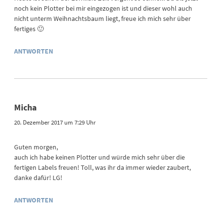
noch kein Plotter bei mir eingezogen ist und dieser wohl auch
nicht unterm Weihnachtsbaum liegt, freue ich mich sehr über
fertiges 🙂
ANTWORTEN
Micha
20. Dezember 2017 um 7:29 Uhr
Guten morgen,
auch ich habe keinen Plotter und würde mich sehr über die
fertigen Labels freuen! Toll, was ihr da immer wieder zaubert,
danke dafür! LG!
ANTWORTEN