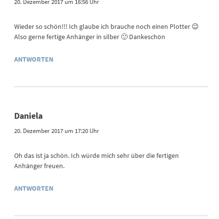
20. Dezember 2017 um 16:56 Uhr
Wieder so schön!!! Ich glaube ich brauche noch einen Plotter 😉
Also gerne fertige Anhänger in silber 🙂 Dankeschön
ANTWORTEN
Daniela
20. Dezember 2017 um 17:20 Uhr
Oh das ist ja schön. Ich würde mich sehr über die fertigen
Anhänger freuen.
ANTWORTEN