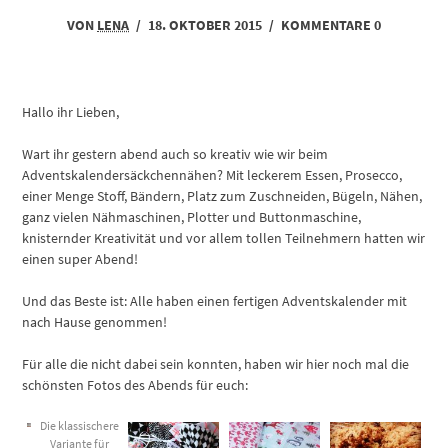
VON
LENA
/
18. OKTOBER 2015
/
KOMMENTARE 0
Hallo ihr Lieben,
Wart ihr gestern abend auch so kreativ wie wir beim
Adventskalendersäckchennähen? Mit leckerem Essen, Prosecco,
einer Menge Stoff, Bändern, Platz zum Zuschneiden, Bügeln, Nähen,
ganz vielen Nähmaschinen, Plotter und Buttonmaschine,
knisternder Kreativität und vor allem tollen Teilnehmern hatten wir
einen super Abend!
Und das Beste ist: Alle haben einen fertigen Adventskalender mit
nach Hause genommen!
Für alle die nicht dabei sein konnten, haben wir hier noch mal die
schönsten Fotos des Abends für euch:
Die klassischere
Variante für