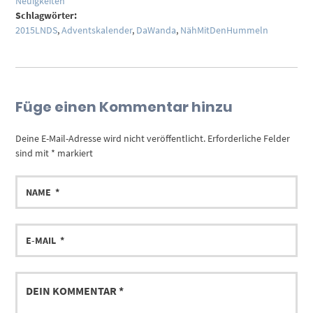
Neuigkeiten
Schlagwörter:
2015LNDS
,
Adventskalender
,
DaWanda
,
NähMitDenHummeln
Füge einen Kommentar hinzu
Deine E-Mail-Adresse wird nicht veröffentlicht.
Erforderliche Felder
sind mit
*
markiert
NAME
E-
MAIL
DEIN
KOMMENTAR