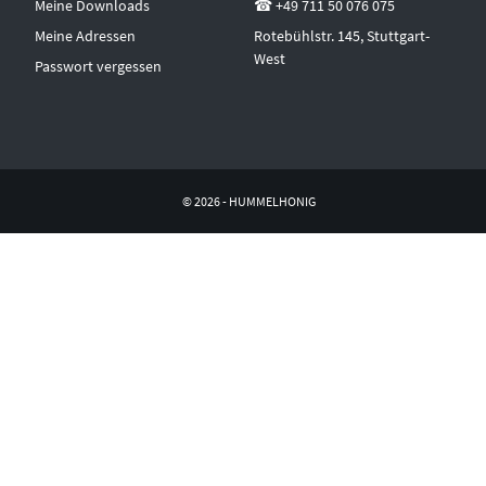
Meine Downloads
☎ +49 711 50 076 075
Meine Adressen
Rotebühlstr. 145, Stuttgart-
West
Passwort vergessen
© 2026 - HUMMELHONIG