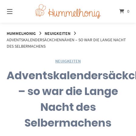
Springe
zum
0
Inhalt
HUMMELHONIG
NEUIGKEITEN
ADVENTSKALENDERSÄCKCHENNÄHEN – SO WAR DIE LANGE NACHT
DES SELBERMACHENS
NEUIGKEITEN
Adventskalendersäck
– so war die Lange
Nacht des
Selbermachens