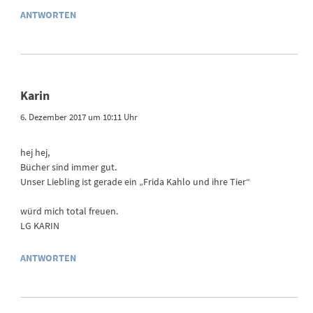
ANTWORTEN
Karin
6. Dezember 2017 um 10:11 Uhr
hej hej,
Bücher sind immer gut.
Unser Liebling ist gerade ein „Frida Kahlo und ihre Tier“
würd mich total freuen.
LG KARIN
ANTWORTEN