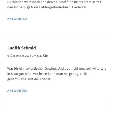
Buchladen wäre doch der ideale Grund für eine Städtereise mit
den Kindern 😀 Mein Lieblings-Kinderbuch: Frederick.
ANTWORTEN
Judith Schmid
6. Dezember 2017 um 6:30 Uhr
Was für ein fantastischer Gewinn. Und das nicht nur, weil wir öfters
in Stuttgart sind. Vor-lesen kann man nie genug! Heiß
geliebt-:Oma, ruft der Frieder….
ANTWORTEN