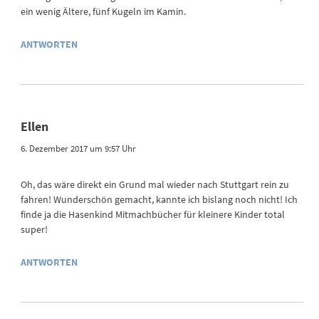
ein wenig Ältere, fünf Kugeln im Kamin.
ANTWORTEN
Ellen
6. Dezember 2017 um 9:57 Uhr
Oh, das wäre direkt ein Grund mal wieder nach Stuttgart rein zu
fahren! Wunderschön gemacht, kannte ich bislang noch nicht! Ich
finde ja die Hasenkind Mitmachbücher für kleinere Kinder total
super!
ANTWORTEN