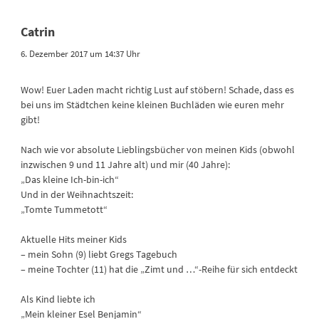
Catrin
6. Dezember 2017 um 14:37 Uhr
Wow! Euer Laden macht richtig Lust auf stöbern! Schade, dass es
bei uns im Städtchen keine kleinen Buchläden wie euren mehr
gibt!
Nach wie vor absolute Lieblingsbücher von meinen Kids (obwohl
inzwischen 9 und 11 Jahre alt) und mir (40 Jahre):
„Das kleine Ich-bin-ich“
Und in der Weihnachtszeit:
„Tomte Tummetott“
Aktuelle Hits meiner Kids
– mein Sohn (9) liebt Gregs Tagebuch
– meine Tochter (11) hat die „Zimt und …“-Reihe für sich entdeckt
Als Kind liebte ich
„Mein kleiner Esel Benjamin“