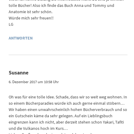
tolle Bücher! Also ich finde das Buch Anna und Tommy und
Anatomie ist sehr schön.
Würde mich sehr freuen!!
LG
ANTWORTEN
Susanne
6. Dezember 2017 um 10:58 Uhr
Oh was für eine tolle Idee. Schade, dass wir so weit weg wohnen. In
so einem Bücherparadies würde ich auch gerne einmal stöbern…
Wir haben einen unwahrscheinlich hohen Bücherverbrauch und so
ein Gutschein käme da sehr gelegen. Auf ein Lieblingsbuch
eingrenzen kann ich nicht, aber derzeit stehen schon Yakari, Tafiti
und die Vulkanos hoch im Kurs…