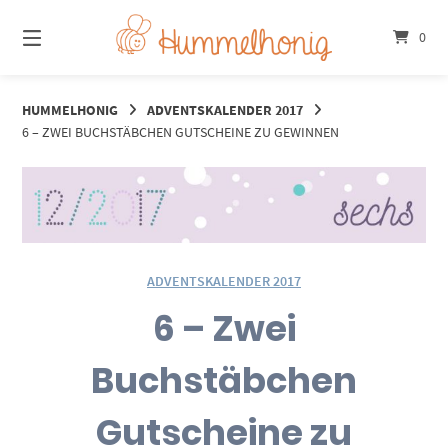
Springe
zum
0
Inhalt
HUMMELHONIG
ADVENTSKALENDER 2017
6 – ZWEI BUCHSTÄBCHEN GUTSCHEINE ZU GEWINNEN
ADVENTSKALENDER 2017
6 – Zwei
Buchstäbchen
Gutscheine zu