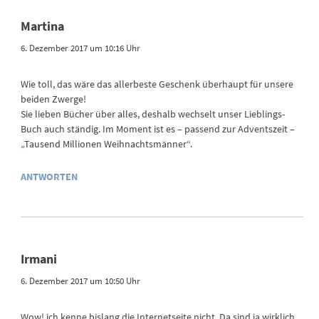
Martina
6. Dezember 2017 um 10:16 Uhr
Wie toll, das wäre das allerbeste Geschenk überhaupt für unsere
beiden Zwerge!
Sie lieben Bücher über alles, deshalb wechselt unser Lieblings-
Buch auch ständig. Im Moment ist es – passend zur Adventszeit –
„Tausend Millionen Weihnachtsmänner“.
ANTWORTEN
Irmani
6. Dezember 2017 um 10:50 Uhr
Wow! ich kenne bislang die Internetseite nicht. Da sind ja wirklich