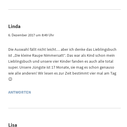
Linda
6. Dezember 2017 um 8:49 Uhr
Die Auswahl fällt nicht leicht… aber ich denke das Lieblingsbuch
ist „Die kleine Raupe Nimmersatt“. Das war als Kind schon mein
Lieblingsbuch und unsere vier Kinder fanden es auch alle total
super. Unsere Jüngste ist 17 Monate, sie mag es schon genauso
wie alle anderen! Wir lesen es zur Zeit bestimmt vier mal am Tag
😉
ANTWORTEN
Lisa