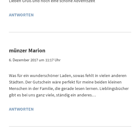
Lieben Gruß und noch eine schöne Adventszeit
ANTWORTEN
münzer Marion
6. Dezember 2017 um 11:17 Uhr
Was für ein wunderschöner Laden, sowas fehlt in vielen anderen
Städten. Der Gutschein wäre perfekt für meine beiden kleinen
Menschen in der Familie, die gerade lesen lernen. Lieblingsbücher
gibt es bei uns ganz viele, ständig ein anderes…
ANTWORTEN