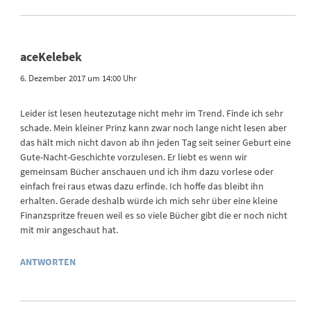
aceKelebek
6. Dezember 2017 um 14:00 Uhr
Leider ist lesen heutezutage nicht mehr im Trend. Finde ich sehr
schade. Mein kleiner Prinz kann zwar noch lange nicht lesen aber
das hält mich nicht davon ab ihn jeden Tag seit seiner Geburt eine
Gute-Nacht-Geschichte vorzulesen. Er liebt es wenn wir
gemeinsam Bücher anschauen und ich ihm dazu vorlese oder
einfach frei raus etwas dazu erfinde. Ich hoffe das bleibt ihn
erhalten. Gerade deshalb würde ich mich sehr über eine kleine
Finanzspritze freuen weil es so viele Bücher gibt die er noch nicht
mit mir angeschaut hat.
ANTWORTEN