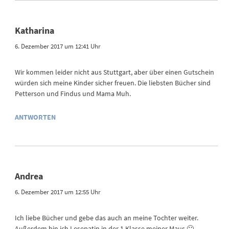
Katharina
6. Dezember 2017 um 12:41 Uhr
Wir kommen leider nicht aus Stuttgart, aber über einen Gutschein
würden sich meine Kinder sicher freuen. Die liebsten Bücher sind
Petterson und Findus und Mama Muh.
ANTWORTEN
Andrea
6. Dezember 2017 um 12:55 Uhr
Ich liebe Bücher und gebe das auch an meine Tochter weiter.
Außerdem bin ich Lesepatin in der 1.Klasse meiner Maus 🙂