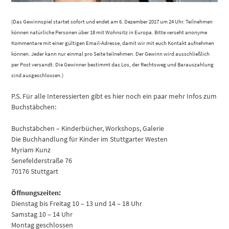
(Das Gewinnspiel startet sofort und endet am 6. Dezember 2017 um 24 Uhr. Teilnehmen
können natürliche Personen über 18 mit Wohnsitz in Europa. Bitte verseht anonyme
Kommentare mit einer gültigen Email-Adresse, damit wir mit euch Kontakt aufnehmen
können. Jeder kann nur einmal pro Seite teilnehmen. Der Gewinn wird ausschließlich
per Post versandt. Die Gewinner bestimmt das Los, der Rechtsweg und Barauszahlung
sind ausgeschlossen.)
P.S. Für alle Interessierten gibt es hier noch ein paar mehr Infos zum
Buchstäbchen:
Buchstäbchen – Kinderbücher, Workshops, Galerie
Die Buchhandlung für Kinder im Stuttgarter Westen
Myriam Kunz
Senefelderstraße 76
70176 Stuttgart
Öffnungszeiten:
Dienstag bis Freitag 10 – 13 und 14 – 18 Uhr
Samstag 10 – 14 Uhr
Montag geschlossen