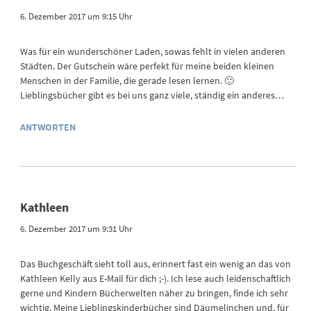
6. Dezember 2017 um 9:15 Uhr
Was für ein wunderschöner Laden, sowas fehlt in vielen anderen
Städten. Der Gutschein wäre perfekt für meine beiden kleinen
Menschen in der Familie, die gerade lesen lernen. 🙂
Lieblingsbücher gibt es bei uns ganz viele, ständig ein anderes…
ANTWORTEN
Kathleen
6. Dezember 2017 um 9:31 Uhr
Das Buchgeschäft sieht toll aus, erinnert fast ein wenig an das von
Kathleen Kelly aus E-Mail für dich ;-). Ich lese auch leidenschaftlich
gerne und Kindern Bücherwelten näher zu bringen, finde ich sehr
wichtig. Meine Lieblingskinderbücher sind Däumelinchen und, für