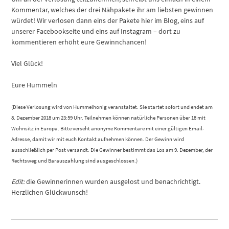
Kommentar, welches der drei Nähpakete ihr am liebsten gewinnen
würdet! Wir verlosen dann eins der Pakete hier im Blog, eins auf
unserer Facebookseite und eins auf Instagram – dort zu
kommentieren erhöht eure Gewinnchancen!
Viel Glück!
Eure Hummeln
(Diese Verlosung wird von Hummelhonig veranstaltet. Sie startet sofort und endet am
8. Dezember 2018 um 23:59 Uhr. Teilnehmen können natürliche Personen über 18 mit
Wohnsitz in Europa. Bitte verseht anonyme Kommentare mit einer gültigen Email-
Adresse, damit wir mit euch Kontakt aufnehmen können. Der Gewinn wird
ausschließlich per Post versandt. Die Gewinner bestimmt das Los am 9. Dezember, der
Rechtsweg und Barauszahlung sind ausgeschlossen.)
Edit:
die Gewinnerinnen wurden ausgelost und benachrichtigt.
Herzlichen Glückwunsch!