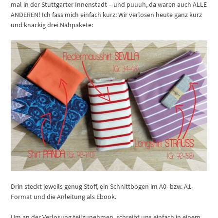
mal in der Stuttgarter Innenstadt – und puuuh, da waren auch ALLE
ANDEREN! Ich fass mich einfach kurz: Wir verlosen heute ganz kurz
und knackig drei Nähpakete:
Drin steckt jeweils genug Stoff, ein Schnittbogen im A0- bzw. A1-
Format und die Anleitung als Ebook.
Um an der Verlosung teilzunehmen, schreibt uns einfach in einem