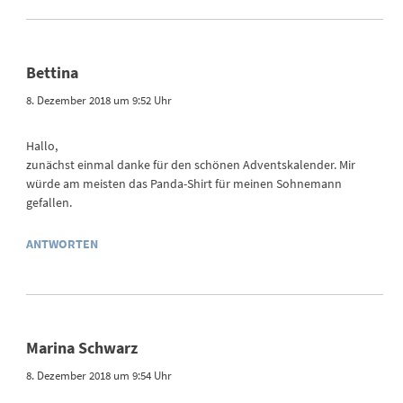
Bettina
8. Dezember 2018 um 9:52 Uhr
Hallo,
zunächst einmal danke für den schönen Adventskalender. Mir
würde am meisten das Panda-Shirt für meinen Sohnemann
gefallen.
ANTWORTEN
Marina Schwarz
8. Dezember 2018 um 9:54 Uhr