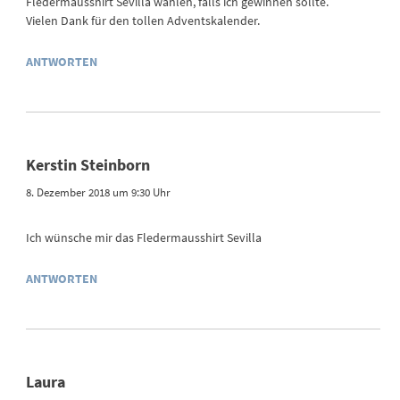
Fledermausshirt Sevilla wählen, falls ich gewinnen sollte.
Vielen Dank für den tollen Adventskalender.
ANTWORTEN
Kerstin Steinborn
8. Dezember 2018 um 9:30 Uhr
Ich wünsche mir das Fledermausshirt Sevilla
ANTWORTEN
Laura