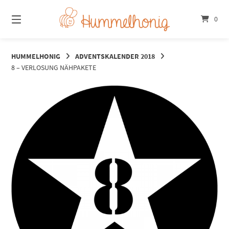
Springe
zum
0
Inhalt
HUMMELHONIG
ADVENTSKALENDER 2018
8 – VERLOSUNG NÄHPAKETE