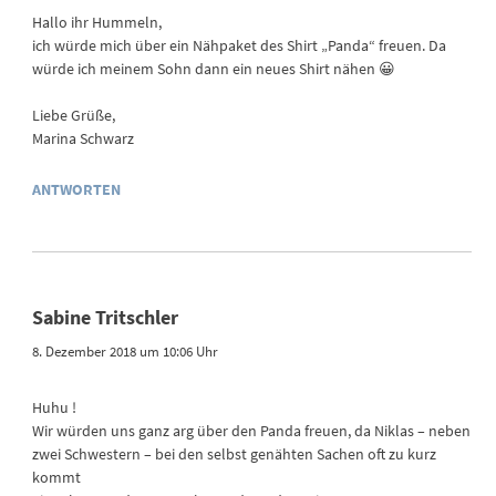
Hallo ihr Hummeln,
ich würde mich über ein Nähpaket des Shirt „Panda“ freuen. Da
würde ich meinem Sohn dann ein neues Shirt nähen 😀
Liebe Grüße,
Marina Schwarz
ANTWORTEN
Sabine Tritschler
8. Dezember 2018 um 10:06 Uhr
Huhu !
Wir würden uns ganz arg über den Panda freuen, da Niklas – neben
zwei Schwestern – bei den selbst genähten Sachen oft zu kurz
kommt