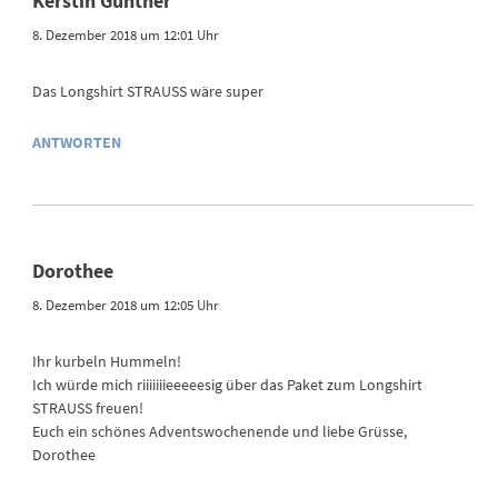
Kerstin Günther
8. Dezember 2018 um 12:01 Uhr
Das Longshirt STRAUSS wäre super
ANTWORTEN
Dorothee
8. Dezember 2018 um 12:05 Uhr
Ihr kurbeln Hummeln!
Ich würde mich riiiiiiieeeeesig über das Paket zum Longshirt
STRAUSS freuen!
Euch ein schönes Adventswochenende und liebe Grüsse,
Dorothee