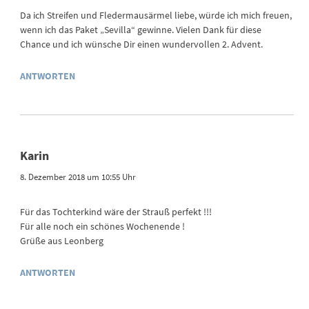
Da ich Streifen und Fledermausärmel liebe, würde ich mich freuen,
wenn ich das Paket „Sevilla“ gewinne. Vielen Dank für diese
Chance und ich wünsche Dir einen wundervollen 2. Advent.
ANTWORTEN
Karin
8. Dezember 2018 um 10:55 Uhr
Für das Tochterkind wäre der Strauß perfekt !!!
Für alle noch ein schönes Wochenende !
Grüße aus Leonberg
ANTWORTEN