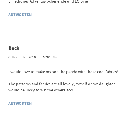
Ein schönes Adventswochenende und LG Bine
ANTWORTEN
Beck
8. Dezember 2018 um 10:06 Uhr
I would love to make my son the panda with those cool fabrics!
The patterns and fabrics are all lovely, myself or my daughter
would be lucky to win the others, too.
ANTWORTEN