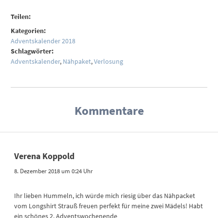
Teilen:
Kategorien:
Adventskalender 2018
Schlagwörter:
Adventskalender
,
Nähpaket
,
Verlosung
Kommentare
Verena Koppold
8. Dezember 2018 um 0:24 Uhr
Ihr lieben Hummeln, ich würde mich riesig über das Nähpacket
vom Longshirt Strauß freuen perfekt für meine zwei Mädels! Habt
ein schönes 2. Adventswochenende