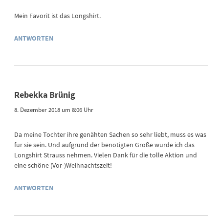
Mein Favorit ist das Longshirt.
ANTWORTEN
Rebekka Brünig
8. Dezember 2018 um 8:06 Uhr
Da meine Tochter ihre genähten Sachen so sehr liebt, muss es was
für sie sein. Und aufgrund der benötigten Größe würde ich das
Longshirt Strauss nehmen. Vielen Dank für die tolle Aktion und
eine schöne (Vor-)Weihnachtszeit!
ANTWORTEN