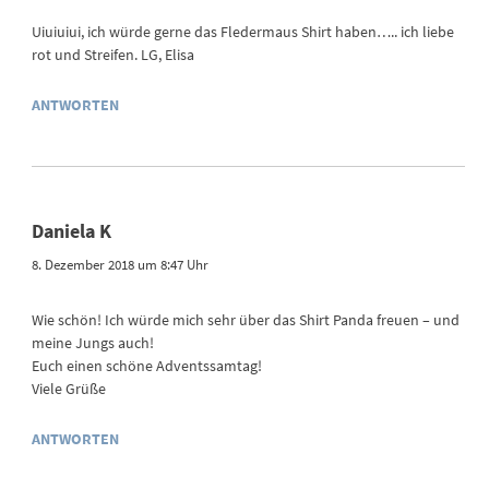
Uiuiuiui, ich würde gerne das Fledermaus Shirt haben….. ich liebe
rot und Streifen. LG, Elisa
ANTWORTEN
Daniela K
8. Dezember 2018 um 8:47 Uhr
Wie schön! Ich würde mich sehr über das Shirt Panda freuen – und
meine Jungs auch!
Euch einen schöne Adventssamtag!
Viele Grüße
ANTWORTEN