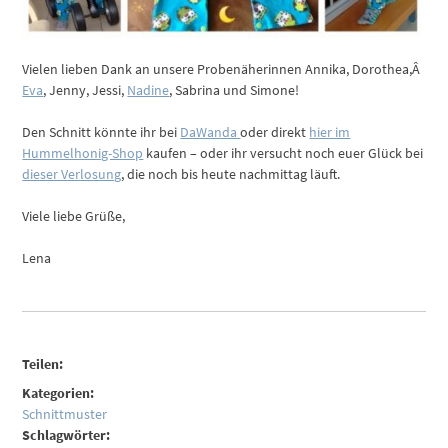
Vielen lieben Dank an unsere Probenäherinnen Annika, Dorothea,Â
Eva
, Jenny, Jessi,
Nadine
, Sabrina und Simone!
Den Schnitt könnte ihr bei
DaWanda
oder direkt
hier im
Hummelhonig-Shop
kaufen – oder ihr versucht noch euer Glück bei
dieser Verlosung
, die noch bis heute nachmittag läuft.
Viele liebe Grüße,
Lena
Teilen:
Kategorien:
Schnittmuster
Schlagwörter: