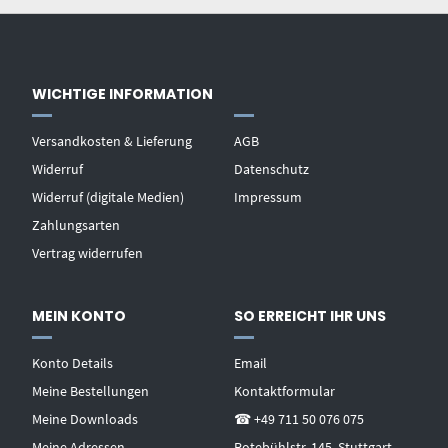
WICHTIGE INFORMATION
Versandkosten & Lieferung
AGB
Widerruf
Datenschutz
Widerruf (digitale Medien)
Impressum
Zahlungsarten
Vertrag widerrufen
MEIN KONTO
SO ERREICHT IHR UNS
Konto Details
Email
Meine Bestellungen
Kontaktformular
Meine Downloads
☎ +49 711 50 076 075
Meine Adressen
Rotebühlstr. 145, Stuttgart-