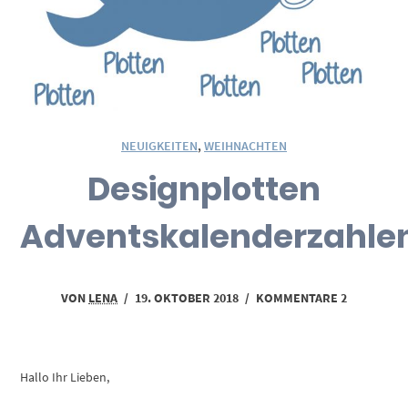
NEUIGKEITEN
,
WEIHNACHTEN
Designplotten
Adventskalenderzahle
VON
LENA
/
19. OKTOBER 2018
/
KOMMENTARE 2
Hallo Ihr Lieben,