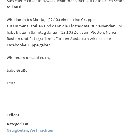
Säckchen/Schachteln/wasauchimmer sehen auf Fotos auch schon
toll aus!
Wir planen bis Montag (22.10.) eine kleine Gruppe
zusammenzustellen und dann die Plotterdatei zu versenden. Ihr
habt bis zum Sonntag darauf (28.10.) Zeit zum Plotten, Nähen,
Basteln und Fotografieren. Für den Austausch wird es eine
Facebook-Gruppe geben.
Wir freuen uns auf euch,
liebe Grüße,
Lena
Teilen:
Kategorien:
Neuigkeiten
,
Weihnachten