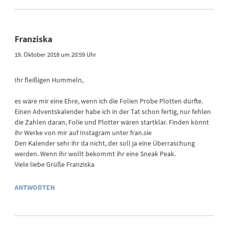
Franziska
19. Oktober 2018 um 20:59 Uhr
Ihr fleißigen Hummeln,
es wäre mir eine Ehre, wenn ich die Folien Probe Plotten dürfte.
Einen Adventskalender habe ich in der Tat schon fertig, nur fehlen
die Zahlen daran, Folie und Plotter wären startklar. Finden könnt
ihr Werke von mir auf Instagram unter fran.sie
Den Kalender sehr ihr da nicht, der soll ja eine Überraschung
werden. Wenn ihr wollt bekommt ihr eine Sneak Peak.
Viele liebe Grüße Franziska
ANTWORTEN