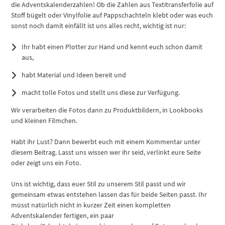
die Adventskalenderzahlen! Ob die Zahlen aus Textitransferfolie auf
Stoff bügelt oder Vinylfolie auf Pappschachteln klebt oder was euch
sonst noch damit einfällt ist uns alles recht, wichtig ist nur:
Ihr habt einen Plotter zur Hand und kennt euch schon damit
aus,
habt Material und Ideen bereit und
macht tolle Fotos und stellt uns diese zur Verfügung.
Wir verarbeiten die Fotos dann zu Produktbildern, in Lookbooks
und kleinen Filmchen.
Habt ihr Lust? Dann bewerbt euch mit einem Kommentar unter
diesem Beitrag. Lasst uns wissen wer ihr seid, verlinkt eure Seite
oder zeigt uns ein Foto.
Uns ist wichtig, dass euer Stil zu unserem Stil passt und wir
gemeinsam etwas entstehen lassen das für beide Seiten passt. Ihr
müsst natürlich nicht in kurzer Zeit einen kompletten
Adventskalender fertigen, ein paar