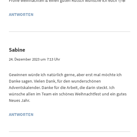
Frohe Weihnachten & einen guten Rutsch wünsche ich euch ☃️❄️
ANTWORTEN
Sabine
24. Dezember 2023 um 7:13 Uhr
Gewinnen würde ich natürlich gerne, aber erst mal möchte ich
Danke sagen. Vielen Dank, für den wunderschönen
Adventskalender. Danke für die Arbeit, die darin steckt. Ich
wünsche allen im Team ein schönes Weihnachtfest und ein gutes
Neues Jahr.
ANTWORTEN