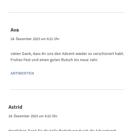
Ava
24. Dezember 2023 um 6:21 Uhr
vielen Dank, dass ihr uns den Advent wieder so verschönert habt.
Frohes Fest und einen guten Rutsch ins neue Jahr.
ANTWORTEN
Astrid
24. Dezember 2023 um 6:22 Uhr
Herzlichen Dank für die tolle Begleitung durch die Adventszeit.