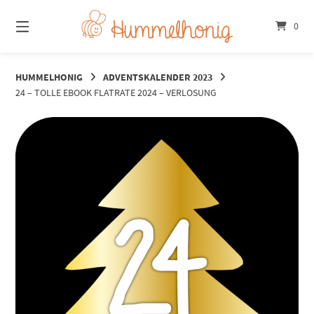
Springe
zum
0
Inhalt
HUMMELHONIG
ADVENTSKALENDER 2023
24 – TOLLE EBOOK FLATRATE 2024 – VERLOSUNG