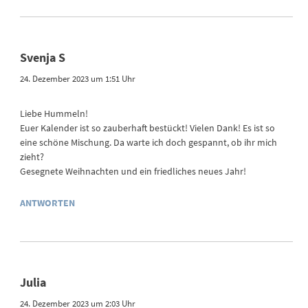
Svenja S
24. Dezember 2023 um 1:51 Uhr
Liebe Hummeln!
Euer Kalender ist so zauberhaft bestückt! Vielen Dank! Es ist so
eine schöne Mischung. Da warte ich doch gespannt, ob ihr mich
zieht?
Gesegnete Weihnachten und ein friedliches neues Jahr!
ANTWORTEN
Julia
24. Dezember 2023 um 2:03 Uhr