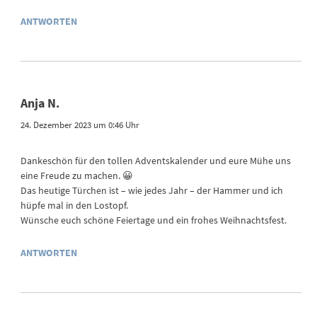
ANTWORTEN
Anja N.
24. Dezember 2023 um 0:46 Uhr
Dankeschön für den tollen Adventskalender und eure Mühe uns
eine Freude zu machen. 😀
Das heutige Türchen ist – wie jedes Jahr – der Hammer und ich
hüpfe mal in den Lostopf.
Wünsche euch schöne Feiertage und ein frohes Weihnachtsfest.
ANTWORTEN