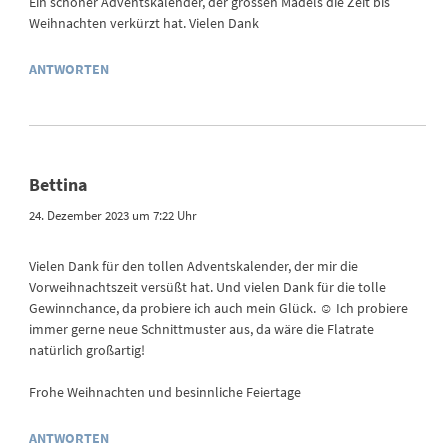
Ein schöner Adventskalender, der grossen Mädels die Zeit bis
Weihnachten verkürzt hat. Vielen Dank
ANTWORTEN
Bettina
24. Dezember 2023 um 7:22 Uhr
Vielen Dank für den tollen Adventskalender, der mir die
Vorweihnachtszeit versüßt hat. Und vielen Dank für die tolle
Gewinnchance, da probiere ich auch mein Glück. ☺️ Ich probiere
immer gerne neue Schnittmuster aus, da wäre die Flatrate
natürlich großartig!
Frohe Weihnachten und besinnliche Feiertage
ANTWORTEN