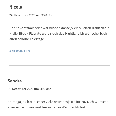
Nicole
24. Dezember 2023 um 9:20 Uhr
Der Adventskalender war wieder klasse, vielen lieben Dank dafür
‍♀️ die EBook-Flatrate wäre noch das Highlight ich wünsche Euch
allen schöne Feiertage ‍
ANTWORTEN
Sandra
24. Dezember 2023 um 0:10 Uhr
oh mega, da hätte ich so viele neue Projekte für 2024 Ich wünsche
allen ein schönes und besinnliches Weihnachtsfest