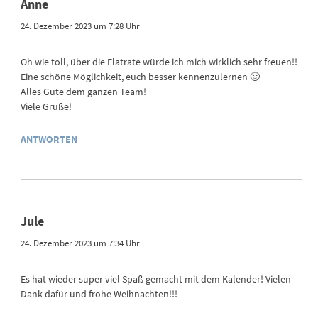
Anne
24. Dezember 2023 um 7:28 Uhr
Oh wie toll, über die Flatrate würde ich mich wirklich sehr freuen!!
Eine schöne Möglichkeit, euch besser kennenzulernen 🙂
Alles Gute dem ganzen Team!
Viele Grüße!
ANTWORTEN
Jule
24. Dezember 2023 um 7:34 Uhr
Es hat wieder super viel Spaß gemacht mit dem Kalender! Vielen
Dank dafür und frohe Weihnachten!!!