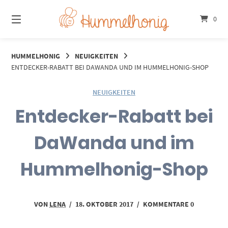
Springe
zum
0
Inhalt
HUMMELHONIG
NEUIGKEITEN
ENTDECKER-RABATT BEI DAWANDA UND IM HUMMELHONIG-SHOP
NEUIGKEITEN
Entdecker-Rabatt bei
DaWanda und im
Hummelhonig-Shop
VON
LENA
/
18. OKTOBER 2017
/
KOMMENTARE 0