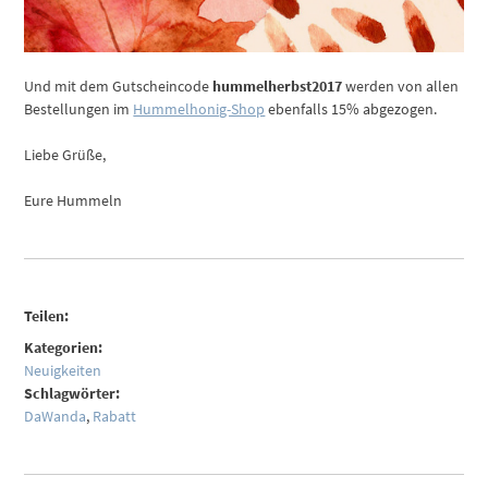
Und mit dem Gutscheincode
hummelherbst2017
werden von allen
Bestellungen im
Hummelhonig-Shop
ebenfalls 15% abgezogen.
Liebe Grüße,
Eure Hummeln
Teilen:
Kategorien:
Neuigkeiten
Schlagwörter:
DaWanda
,
Rabatt