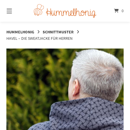
Springe
zum
0
Inhalt
HUMMELHONIG
SCHNITTMUSTER
HAVEL – DIE SWEATJACKE FÜR HERREN