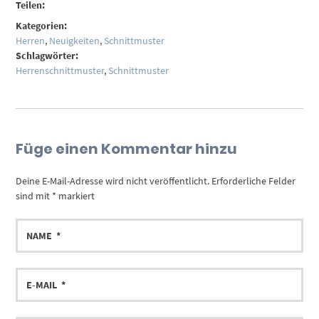
Teilen:
Kategorien:
Herren
,
Neuigkeiten
,
Schnittmuster
Schlagwörter:
Herrenschnittmuster
,
Schnittmuster
Füge einen Kommentar hinzu
Deine E-Mail-Adresse wird nicht veröffentlicht.
Erforderliche Felder
sind mit
*
markiert
NAME
E-
MAIL