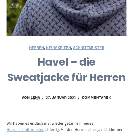
HERREN
,
NEUIGKEITEN
,
SCHNITTMUSTER
Havel – die
Sweatjacke für Herren
VON
LENA
/
27. JANUAR 2021
/
KOMMENTARE 0
Wir haben es endlich mal wieder getan: ein neues
Herrenschnittmuster
ist fertig. Mit den Herren ist es ja nicht immer