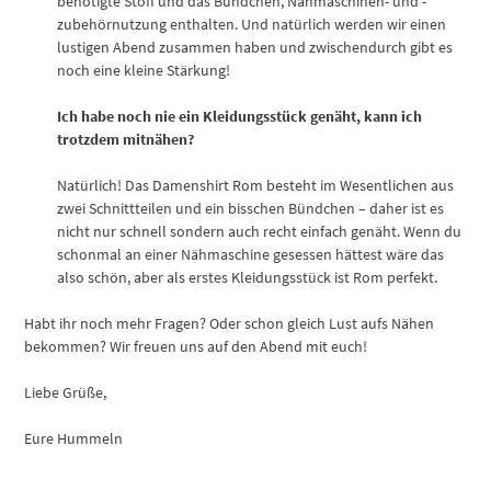
benötigte Stoff und das Bündchen, Nähmaschinen- und -
zubehörnutzung enthalten. Und natürlich werden wir einen
lustigen Abend zusammen haben und zwischendurch gibt es
noch eine kleine Stärkung!
Ich habe noch nie ein Kleidungsstück genäht, kann ich
trotzdem mitnähen?
Natürlich! Das Damenshirt Rom besteht im Wesentlichen aus
zwei Schnittteilen und ein bisschen Bündchen – daher ist es
nicht nur schnell sondern auch recht einfach genäht. Wenn du
schonmal an einer Nähmaschine gesessen hättest wäre das
also schön, aber als erstes Kleidungsstück ist Rom perfekt.
Habt ihr noch mehr Fragen? Oder schon gleich Lust aufs Nähen
bekommen? Wir freuen uns auf den Abend mit euch!
Liebe Grüße,
Eure Hummeln