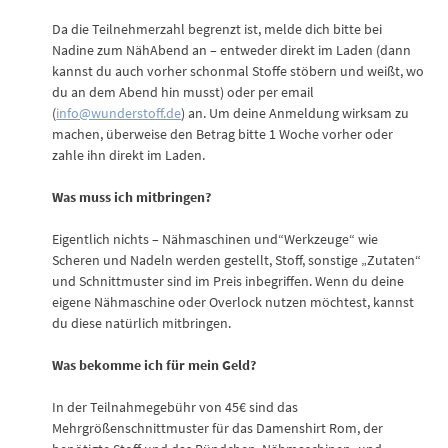
Da die Teilnehmerzahl begrenzt ist, melde dich bitte bei
Nadine zum NähAbend an – entweder direkt im Laden (dann
kannst du auch vorher schonmal Stoffe stöbern und weißt, wo
du an dem Abend hin musst) oder per email
(
info@wunderstoff.de
) an. Um deine Anmeldung wirksam zu
machen, überweise den Betrag bitte 1 Woche vorher oder
zahle ihn direkt im Laden.
Was muss ich mitbringen?
Eigentlich nichts – Nähmaschinen und“Werkzeuge“ wie
Scheren und Nadeln werden gestellt, Stoff, sonstige „Zutaten“
und Schnittmuster sind im Preis inbegriffen. Wenn du deine
eigene Nähmaschine oder Overlock nutzen möchtest, kannst
du diese natürlich mitbringen.
Was bekomme ich für mein Geld?
In der Teilnahmegebühr von 45€ sind das
Mehrgrößenschnittmuster für das Damenshirt Rom, der