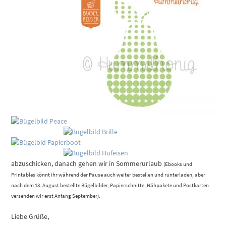
abzuschicken, danach gehen wir in Sommerurlaub
(Ebooks und
Printables könnt ihr während der Pause auch weiter bestellen und runterladen, aber
nach dem 13. August bestellte Bügelbilder, Papierschnitte, Nähpakete und Postkarten
.
versenden wir erst Anfang September)
Liebe Grüße,