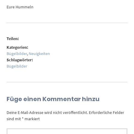
Eure Hummeln
Teilen:
Kategorien:
Bügelbilder
,
Neuigkeiten
Schlagwörter:
Bügelbilder
Füge einen Kommentar hinzu
Deine E-Mail-Adresse wird nicht veröffentlicht.
Erforderliche Felder
sind mit
*
markiert
NAME