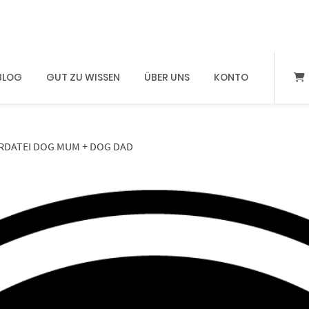
BLOG
GUT ZU WISSEN
ÜBER UNS
KONTO
ERDATEI DOG MUM + DOG DAD