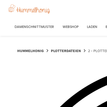
Springe
zum
Inhalt
DAMENSCHNITTMUSTER
WEBSHOP
LADEN
HUMMELHONIG
PLOTTERDATEIEN
2 – PLOTT