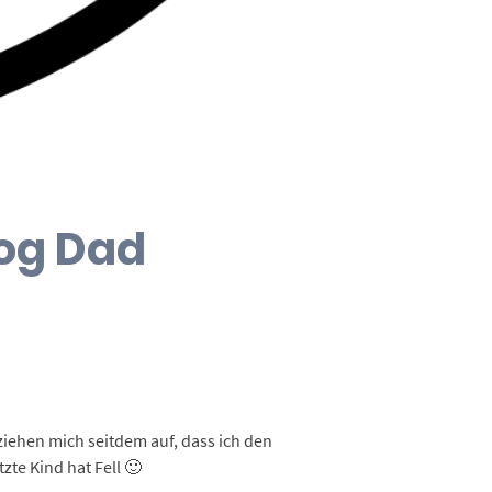
Dog Dad
 ziehen mich seitdem auf, dass ich den
zte Kind hat Fell 🙂