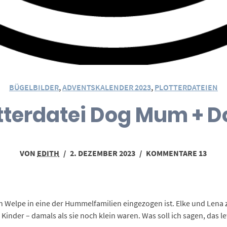
BÜGELBILDER
,
ADVENTSKALENDER 2023
,
PLOTTERDATEIEN
otterdatei Dog Mum + 
VON
EDITH
/
2. DEZEMBER 2023
/
KOMMENTARE 13
 ein Welpe in eine der Hummelfamilien eingezogen ist. Elke und Lena
inder – damals als sie noch klein waren. Was soll ich sagen, das let