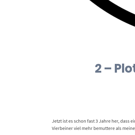
2 – Pl
Jetzt ist es schon fast 3 Jahre her, dass
Vierbeiner viel mehr bemuttere als meine K