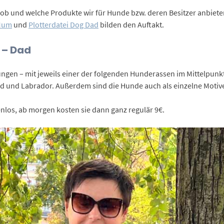
 ob und welche Produkte wir für Hunde bzw. deren Besitzer anbiet
 Mum
und
Plotterdatei Dog Dad
bilden den Auftakt.
 – Dad
ngen – mit jeweils einer der folgenden Hunderassen im Mittelpunkt
nd und Labrador. Außerdem sind die Hunde auch als einzelne Motive 
nlos, ab morgen kosten sie dann ganz regulär 9€.