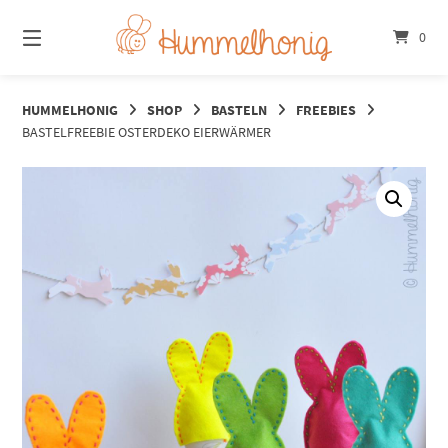
Springe
zum
0
Inhalt
HUMMELHONIG
SHOP
BASTELN
FREEBIES
BASTELFREEBIE OSTERDEKO EIERWÄRMER