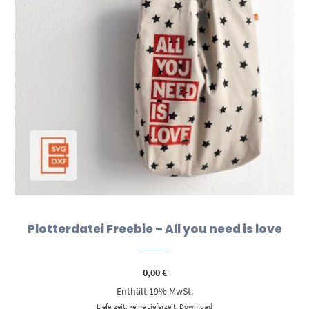
Plotterdatei Freebie – All you need is love
0,00
€
Enthält 19% MwSt.
Lieferzeit: keine Lieferzeit: Download