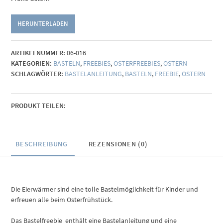
HERUNTERLADEN
ARTIKELNUMMER:
06-016
KATEGORIEN:
BASTELN
,
FREEBIES
,
OSTERFREEBIES
,
OSTERN
SCHLAGWÖRTER:
BASTELANLEITUNG
,
BASTELN
,
FREEBIE
,
OSTERN
PRODUKT TEILEN:
BESCHREIBUNG
REZENSIONEN (0)
Die Eierwärmer sind eine tolle Bastelmöglichkeit für Kinder und
erfreuen alle beim Osterfrühstück.
Das Bastelfreebie enthält eine Bastelanleitung und eine