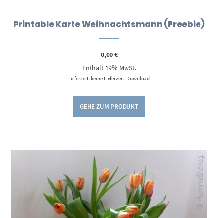
Printable Karte Weihnachtsmann (Freebie)
0,00
€
Enthält 19% MwSt.
Lieferzeit: keine Lieferzeit: Download
GEHE ZUM PRODUKT