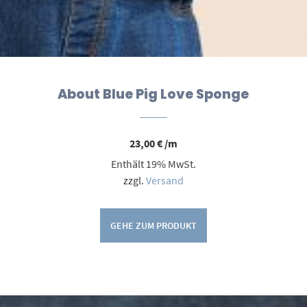
About Blue Pig Love Sponge
23,00
€
/m
Enthält 19% MwSt.
zzgl.
Versand
GEHE ZUM PRODUKT