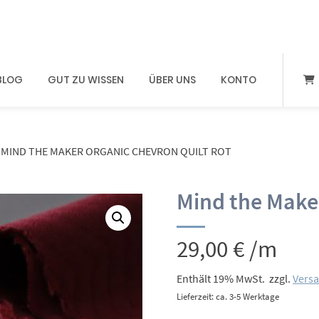
BLOG
GUT ZU WISSEN
ÜBER UNS
KONTO
MIND THE MAKER ORGANIC CHEVRON QUILT ROT
Mind the Maker
29,00
€
/m
Enthält 19% MwSt.
zzgl.
Vers
Lieferzeit: ca. 3-5 Werktage