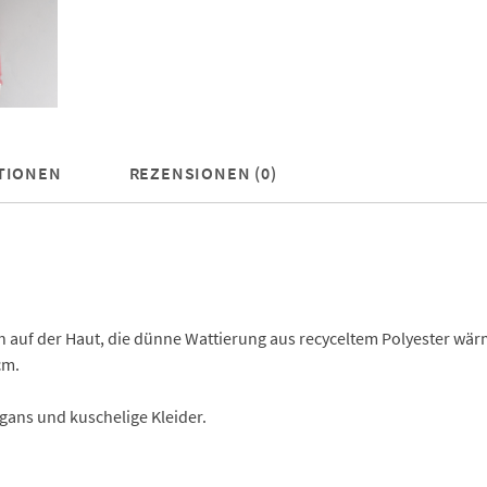
TIONEN
REZENSIONEN (0)
h auf der Haut, die dünne Wattierung aus recyceltem Polyester wär
cm.
igans und kuschelige Kleider.