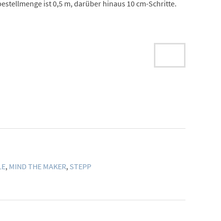
estellmenge ist 0,5 m, darüber hinaus 10 cm-Schritte.
LE
,
MIND THE MAKER
,
STEPP