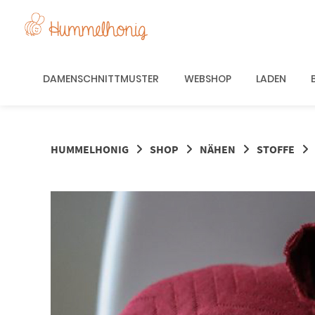
Springe
zum
Inhalt
DAMENSCHNITTMUSTER
WEBSHOP
LADEN
HUMMELHONIG
SHOP
NÄHEN
STOFFE