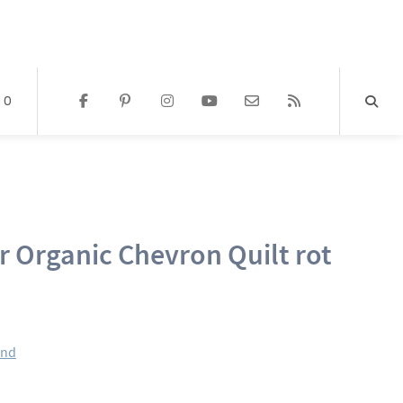
0
 Organic Chevron Quilt rot
and