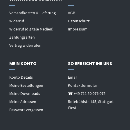
Versandkosten & Lieferung
AGB
Widerruf
Datenschutz
Widerruf (digitale Medien)
Impressum
Zahlungsarten
Vertrag widerrufen
MEIN KONTO
SO ERREICHT IHR UNS
Konto Details
Email
Meine Bestellungen
Kontaktformular
Meine Downloads
☎ +49 711 50 076 075
Meine Adressen
Rotebühlstr. 145, Stuttgart-
West
Passwort vergessen