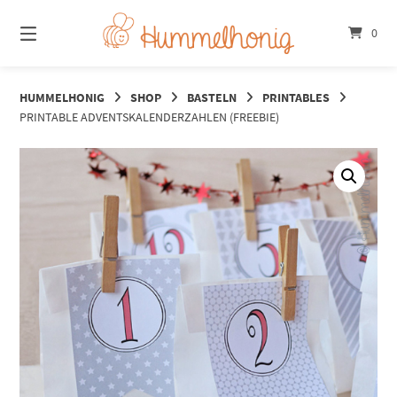
Springe
zum
0
Inhalt
HUMMELHONIG
SHOP
BASTELN
PRINTABLES
PRINTABLE ADVENTSKALENDERZAHLEN (FREEBIE)