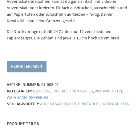
Adventskalenderzahlen kannst du ganz einfach individuelle
Adventskalender kreieren. Einfach ausdrucken, ausschneiden und
auf Papiertüten oder Schachteln aufkleben – fertig. Deiner
Kreativität sind keine Grenzen gesetzt.
Die Druckvorlage enthält 24 Zahlen auf 12 verschiedenen
Papierdesigns. Die Zahlen sind jeweils 13 cm hoch x 9 cm breit.
HERUNTERLADEN
ARTIKELNUMMER:
07-008-01
KATEGORIEN:
BASTELN
,
FREEBIES
,
PRINTABLES
,
WEIHNACHTEN
,
WEIHNACHTSFREEBIES
SCHLAGWÖRTER:
ADVENTSKALENDER
,
PRINTABLES
,
WEIHNACHTEN
PRODUKT TEILEN: