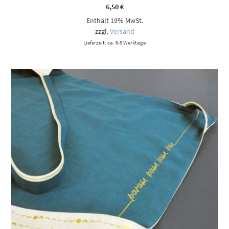
6,50
€
Enthält 19% MwSt.
zzgl.
Versand
Lieferzeit: ca. 6-9 Werktage