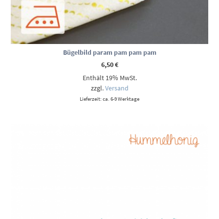
Bügelbild param pam pam pam
6,50
€
Enthält 19% MwSt.
zzgl.
Versand
Lieferzeit: ca. 6-9 Werktage