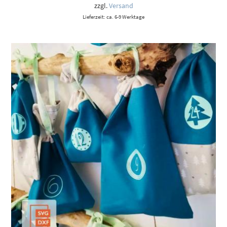
9,00 €
zzgl.
Versand
Lieferzeit: ca. 6-9 Werktage