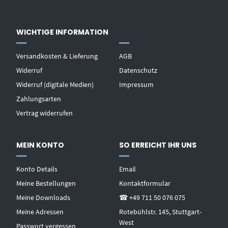
WICHTIGE INFORMATION
Versandkosten & Lieferung
AGB
Widerruf
Datenschutz
Widerruf (digitale Medien)
Impressum
Zahlungsarten
Vertrag widerrufen
MEIN KONTO
SO ERREICHT IHR UNS
Konto Details
Email
Meine Bestellungen
Kontaktformular
Meine Downloads
☎ +49 711 50 076 075
Meine Adressen
Rotebühlstr. 145, Stuttgart-
West
Passwort vergessen