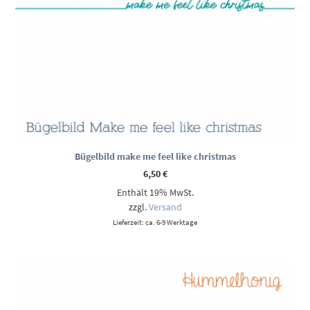
Bügelbild make me feel like christmas
6,50
€
Enthält 19% MwSt.
zzgl.
Versand
Lieferzeit: ca. 6-9 Werktage