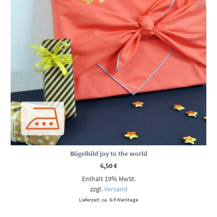
Bügelbild joy to the world
6,50
€
Enthält 19% MwSt.
zzgl.
Versand
Lieferzeit: ca. 6-9 Werktage