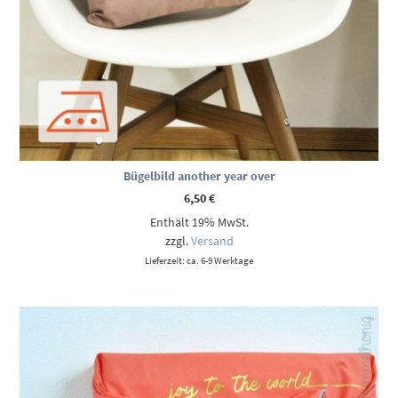
Bügelbild another year over
6,50
€
Enthält 19% MwSt.
zzgl.
Versand
Lieferzeit: ca. 6-9 Werktage