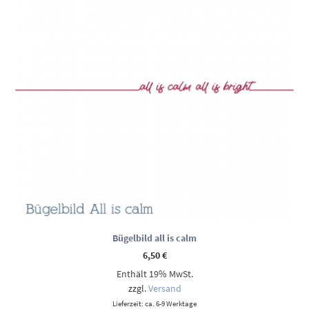
Bügelbild all is calm
6,50
€
Enthält 19% MwSt.
zzgl.
Versand
Lieferzeit: ca. 6-9 Werktage