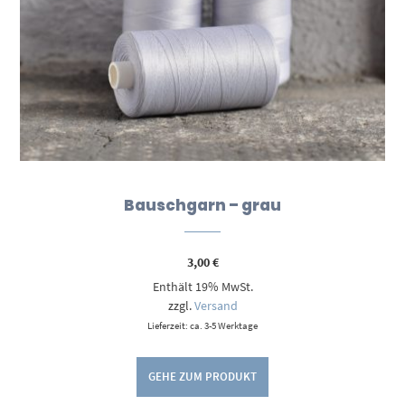
Bauschgarn – grau
3,00
€
Enthält 19% MwSt.
zzgl.
Versand
Lieferzeit: ca. 3-5 Werktage
GEHE ZUM PRODUKT