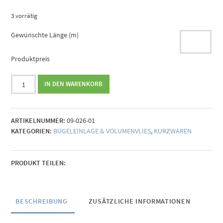
3 vorrätig
Gewünschte Länge (m)
Produktpreis
Bügeleinlage
IN DEN WARENKORB
H200
Menge
ARTIKELNUMMER:
09-026-01
KATEGORIEN:
BÜGELEINLAGE & VOLUMENVLIES
,
KURZWAREN
PRODUKT TEILEN:
BESCHREIBUNG
ZUSÄTZLICHE INFORMATIONEN