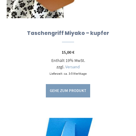
Taschengriff Miyako – kupfer
15,00
€
Enthält 19% MwSt.
zzgl.
Versand
Lieferzeit: ca. 3-5 Werktage
GEHE ZUM PRODUKT