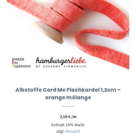
Albstoffe Cord Me Flachkordel 1,2cm –
orange mélange
2,50
€
/m
Enthält 19% MwSt.
zzgl.
Versand