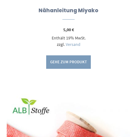
Nähanleitung Miyako
5,00
€
Enthält 19% MwSt.
zzgl.
Versand
GEHE ZUM PRODUKT