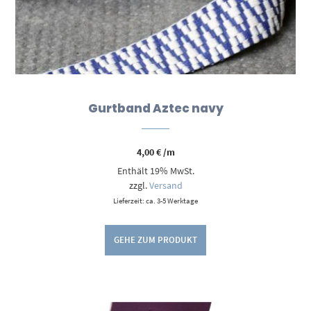
Gurtband Aztec navy
4,00
€
/m
Enthält 19% MwSt.
zzgl.
Versand
Lieferzeit: ca. 3-5 Werktage
GEHE ZUM PRODUKT