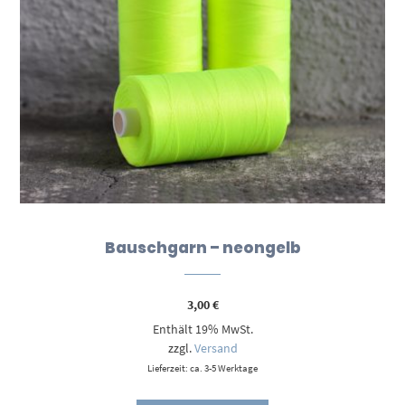
Bauschgarn – neongelb
3,00
€
Enthält 19% MwSt.
zzgl.
Versand
Lieferzeit: ca. 3-5 Werktage