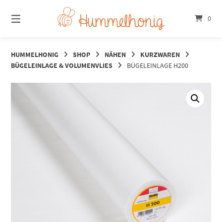
Springe
zum
0
Inhalt
HUMMELHONIG
SHOP
NÄHEN
KURZWAREN
BÜGELEINLAGE & VOLUMENVLIES
BÜGELEINLAGE H200