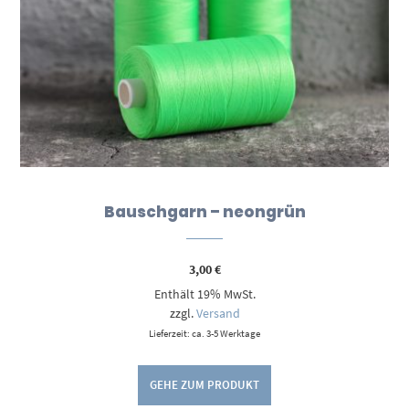
Bauschgarn – neongrün
3,00
€
Enthält 19% MwSt.
zzgl.
Versand
Lieferzeit: ca. 3-5 Werktage
GEHE ZUM PRODUKT