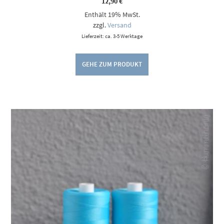
12,90
€
Enthält 19% MwSt.
zzgl.
Versand
Lieferzeit: ca. 3-5 Werktage
GEHE ZUM PRODUKT