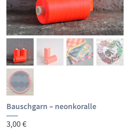
Bauschgarn – neonkoralle
3,00
€