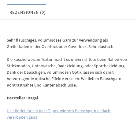
REZENSIONEN (0)
Sehr flauschiges, voluminöses Garn zur Verwendung als
Greiferfaden in der Overlock oder Coverlock. Sehr elastisch.
Die kuschelweiche Textur macht es unverzichtbar beim Nähen von
Strickmoden, Unterwäsche, Badekleidung, oder Sportbekleidung.
Dank der bauschigen, voluminösen Optik lassen sich damit
hervorragende optische Effekte erzielen. Wir lieben Bauschgarn-
Kontrastnähte und Kantenabschlüsse.
Hersteller: Hagal
Hier findet ihr ein paar Tipps, wie sich Bauschgarn einfach
verarbeiten lässt.