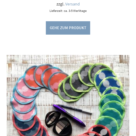
zzgl.
Versand
Lieferzeit: ca. 3-5 Werktage
GEHE ZUM PRODUKT