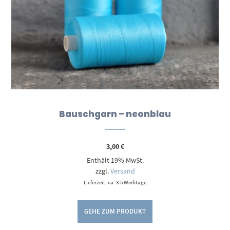
Bauschgarn – neonblau
3,00
€
Enthält 19% MwSt.
zzgl.
Versand
Lieferzeit: ca. 3-5 Werktage
GEHE ZUM PRODUKT