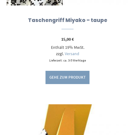
Taschengriff Miyako – taupe
15,00
€
Enthält 19% MwSt.
zzgl.
Versand
Lieferzeit: ca. 3-5 Werktage
GEHE ZUM PRODUKT