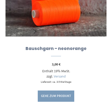
Bauschgarn – neonorange
3,00
€
Enthält 19% MwSt.
zzgl.
Versand
Lieferzeit: ca. 3-5 Werktage
GEHE ZUM PRODUKT