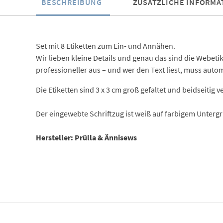
BESCHREIBUNG
ZUSÄTZLICHE INFORMA
Set mit 8 Etiketten zum Ein- und Annähen.
Wir lieben kleine Details und genau das sind die Webet
professioneller aus – und wer den Text liest, muss aut
Die Etiketten sind 3 x 3 cm groß gefaltet und beidseitig 
Der eingewebte Schriftzug ist weiß auf farbigem Unterg
Hersteller: Prülla & Ännisews