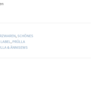
hen
RZWAREN
,
SCHÖNES
,
LABEL
,
PRÜLLA
LLA & ÄNNISEWS