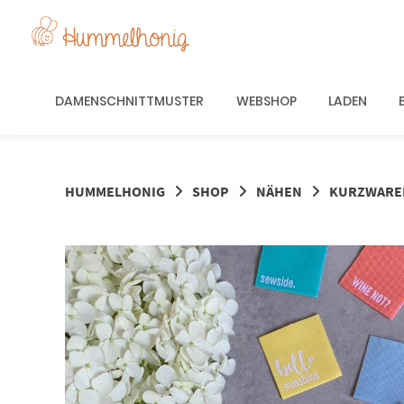
Springe
zum
Inhalt
DAMENSCHNITTMUSTER
WEBSHOP
LADEN
HUMMELHONIG
SHOP
NÄHEN
KURZWARE