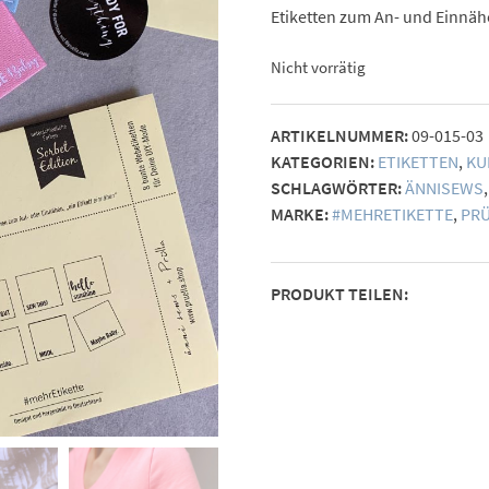
Etiketten zum An- und Einnä
Nicht vorrätig
ARTIKELNUMMER:
09-015-03
KATEGORIEN:
ETIKETTEN
,
KU
SCHLAGWÖRTER:
ÄNNISEWS
MARKE:
#MEHRETIKETTE
,
PRÜ
PRODUKT TEILEN: