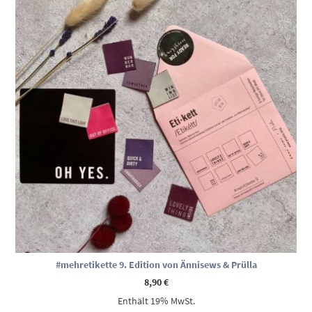
#mehretikette 9. Edition von Ännisews & Prülla
8,90
€
Enthält 19% MwSt.