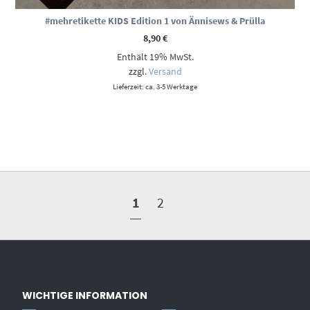
#mehretikette KIDS Edition 1 von Ännisews & Prülla
8,90
€
Enthält 19% MwSt.
zzgl.
Versand
Lieferzeit: ca. 3-5 Werktage
1
2
WICHTIGE INFORMATION