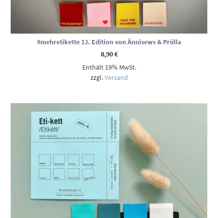
#mehretikette 12. Edition von Ännisews & Prülla
8,90
€
Enthält 19% MwSt.
zzgl.
Versand