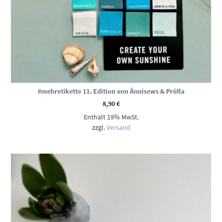
#mehretikette 11. Edition von Ännisews & Prülla
8,90
€
Enthält 19% MwSt.
zzgl.
Versand