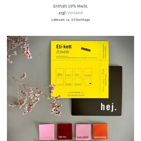
Enthält 19% MwSt.
zzgl.
Versand
Lieferzeit: ca. 3-5 Werktage