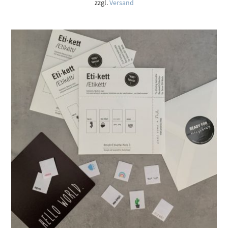
zzgl.
Versand