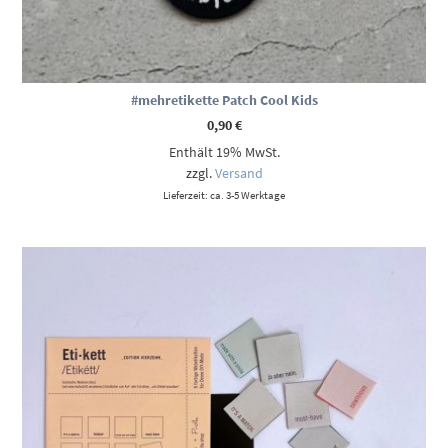
#mehretikette Patch Cool Kids
0,90
€
Enthält 19% MwSt.
zzgl.
Versand
Lieferzeit: ca. 3-5 Werktage