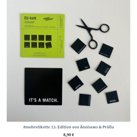
#mehretikette 13. Edition von Ännisews & Prülla
8,90
€