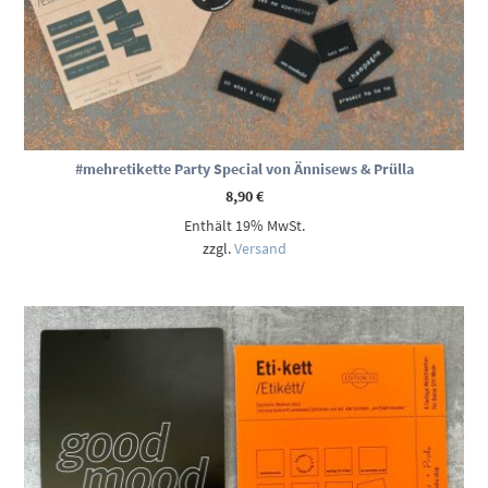
#mehretikette Party Special von Ännisews & Prülla
8,90
€
Enthält 19% MwSt.
zzgl.
Versand