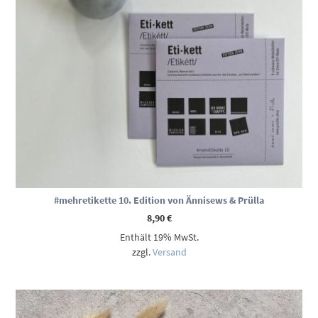
#mehretikette 10. Edition von Ännisews & Prülla
8,90
€
Enthält 19% MwSt.
zzgl.
Versand