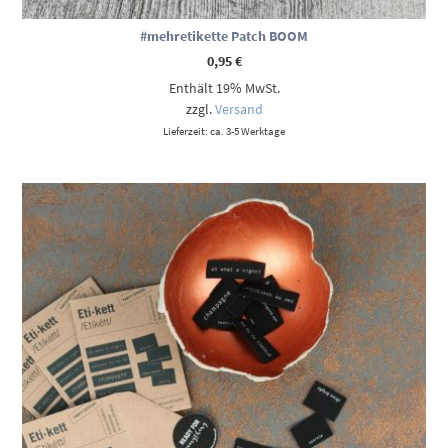
#mehretikette Patch BOOM
0,95
€
Enthält 19% MwSt.
zzgl.
Versand
Lieferzeit: ca. 3-5 Werktage