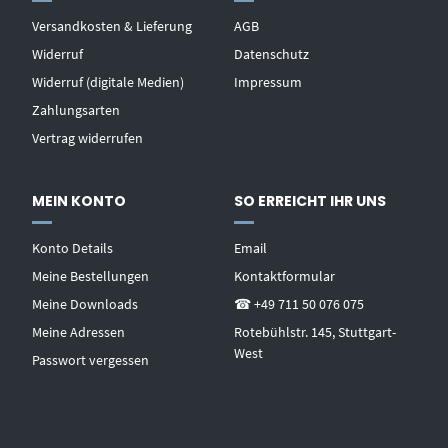
Versandkosten & Lieferung
AGB
Widerruf
Datenschutz
Widerruf (digitale Medien)
Impressum
Zahlungsarten
Vertrag widerrufen
MEIN KONTO
SO ERREICHT IHR UNS
Konto Details
Email
Meine Bestellungen
Kontaktformular
Meine Downloads
☎ +49 711 50 076 075
Meine Adressen
Rotebühlstr. 145, Stuttgart-
West
Passwort vergessen