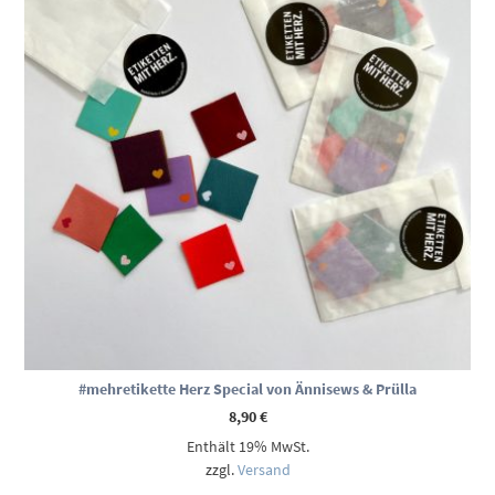
#mehretikette Herz Special von Ännisews & Prülla
8,90
€
Enthält 19% MwSt.
zzgl.
Versand