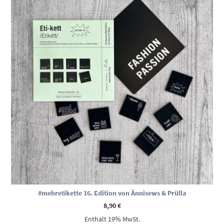
#mehretikette 16. Edition von Ännisews & Prülla
8,90
€
Enthält 19% MwSt.