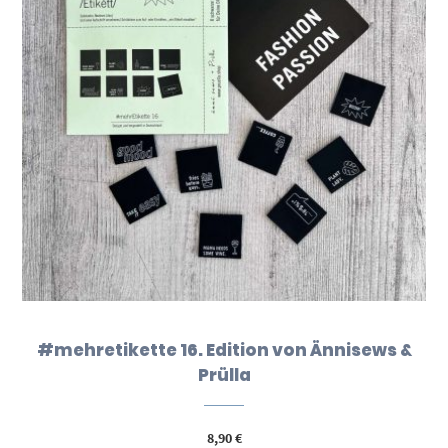
#mehretikette 16. Edition von Ännisews &
Prülla
8,90
€