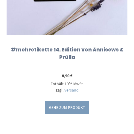
#mehretikette 14. Edition von Ännisews &
Prülla
8,90
€
Enthält 19% MwSt.
zzgl.
Versand
GEHE ZUM PRODUKT