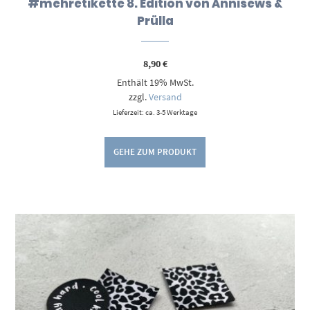
#mehretikette 8. Edition von Ännisews &
Prülla
8,90
€
Enthält 19% MwSt.
zzgl.
Versand
Lieferzeit: ca. 3-5 Werktage
GEHE ZUM PRODUKT