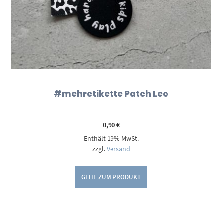
#mehretikette Patch Leo
0,90
€
Enthält 19% MwSt.
zzgl.
Versand
GEHE ZUM PRODUKT