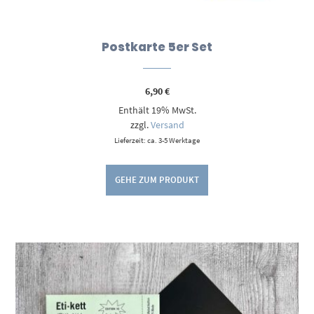
Postkarte 5er Set
6,90
€
Enthält 19% MwSt.
zzgl.
Versand
Lieferzeit: ca. 3-5 Werktage
GEHE ZUM PRODUKT