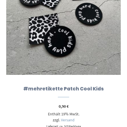
#mehretikette Patch Cool Kids
0,90
€
Enthält 19% MwSt.
zzgl.
Versand
Lieferzeit: ca. 3-5 Werktage