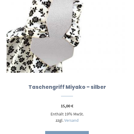
Taschengriff Miyako – silber
15,00
€
Enthält 19% MwSt.
zzgl.
Versand