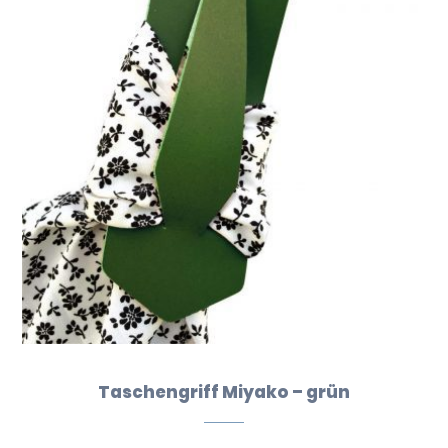
Taschengriff Miyako – grün