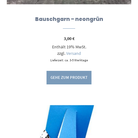
Bauschgarn – neongrün
3,00
€
Enthält 19% MwSt.
zzgl.
Versand
Lieferzeit: ca. 3-5 Werktage
GEHE ZUM PRODUKT