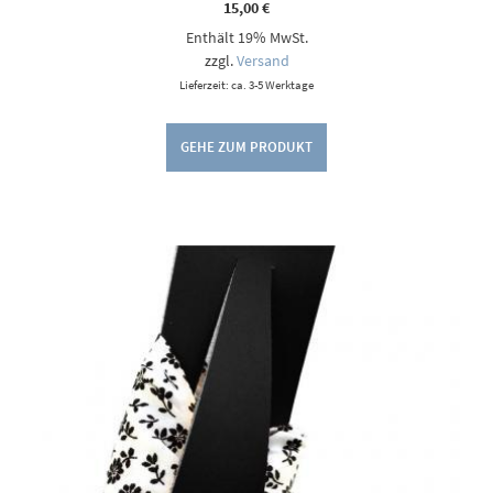
15,00
€
Enthält 19% MwSt.
zzgl.
Versand
Lieferzeit: ca. 3-5 Werktage
GEHE ZUM PRODUKT