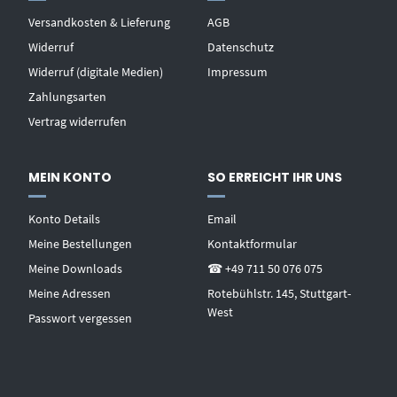
Versandkosten & Lieferung
AGB
Widerruf
Datenschutz
Widerruf (digitale Medien)
Impressum
Zahlungsarten
Vertrag widerrufen
MEIN KONTO
SO ERREICHT IHR UNS
Konto Details
Email
Meine Bestellungen
Kontaktformular
Meine Downloads
☎ +49 711 50 076 075
Meine Adressen
Rotebühlstr. 145, Stuttgart-
West
Passwort vergessen