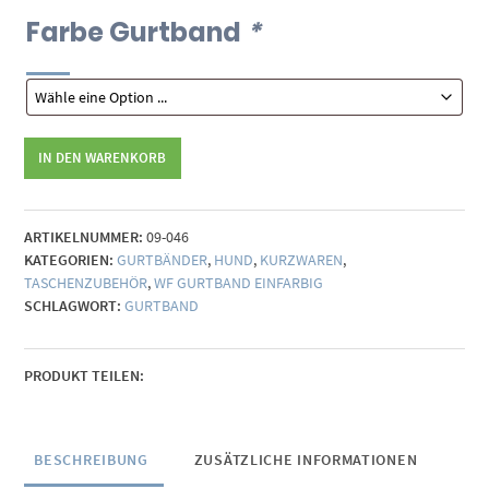
Farbe Gurtband
*
Wasserabweisendes
IN DEN WARENKORB
Gurtband
Menge
ARTIKELNUMMER:
09-046
KATEGORIEN:
GURTBÄNDER
,
HUND
,
KURZWAREN
,
TASCHENZUBEHÖR
,
WF GURTBAND EINFARBIG
SCHLAGWORT:
GURTBAND
PRODUKT TEILEN:
BESCHREIBUNG
ZUSÄTZLICHE INFORMATIONEN