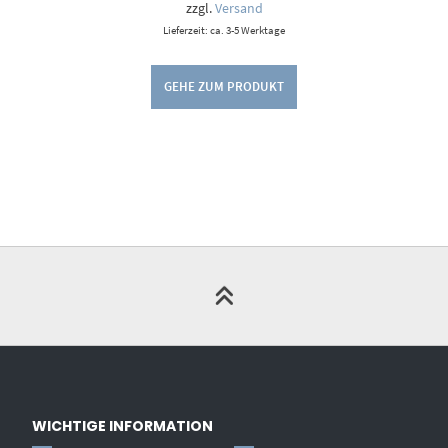
zzgl.
Versand
Lieferzeit: ca. 3-5 Werktage
GEHE ZUM PRODUKT
WICHTIGE INFORMATION