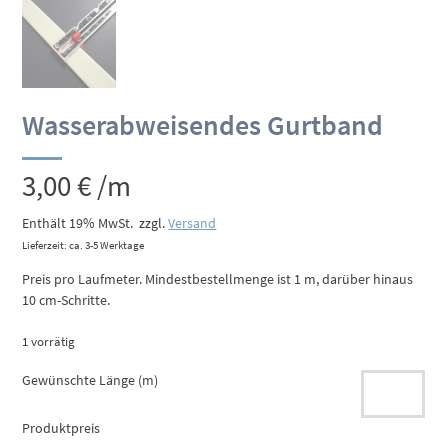
Wasserabweisendes Gurtband
3,00
€
/m
Enthält 19% MwSt.
zzgl.
Versand
Lieferzeit: ca. 3-5 Werktage
Preis pro Laufmeter. Mindestbestellmenge ist 1 m, darüber hinaus
10 cm-Schritte.
1 vorrätig
Gewünschte Länge (m)
Produktpreis