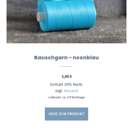
Bauschgarn – neonblau
3,00
€
Enthält 19% MwSt.
zzgl.
Versand
Lieferzeit: ca. 3-5 Werktage
GEHE ZUM PRODUKT