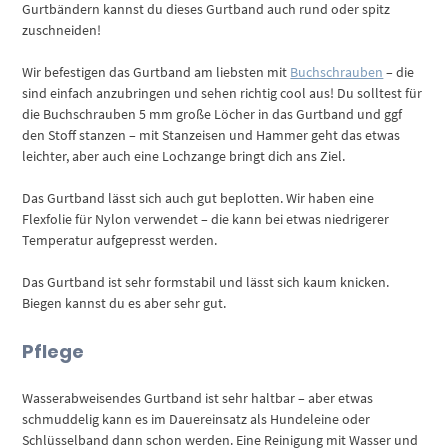
Gurtbändern kannst du dieses Gurtband auch rund oder spitz
zuschneiden!
Wir befestigen das Gurtband am liebsten mit
Buchschrauben
– die
sind einfach anzubringen und sehen richtig cool aus! Du solltest für
die Buchschrauben 5 mm große Löcher in das Gurtband und ggf
den Stoff stanzen – mit Stanzeisen und Hammer geht das etwas
leichter, aber auch eine Lochzange bringt dich ans Ziel.
Das Gurtband lässt sich auch gut beplotten. Wir haben eine
Flexfolie für Nylon verwendet – die kann bei etwas niedrigerer
Temperatur aufgepresst werden.
Das Gurtband ist sehr formstabil und lässt sich kaum knicken.
Biegen kannst du es aber sehr gut.
Pflege
Wasserabweisendes Gurtband ist sehr haltbar – aber etwas
schmuddelig kann es im Dauereinsatz als Hundeleine oder
Schlüsselband dann schon werden. Eine Reinigung mit Wasser und