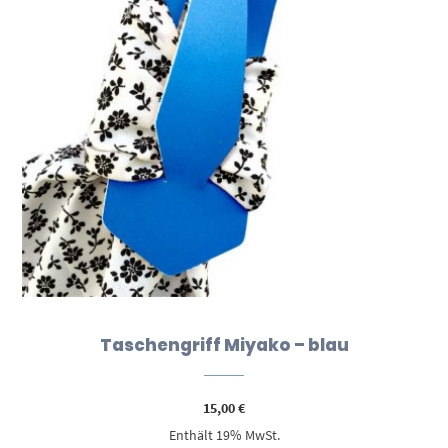
Taschengriff Miyako – blau
15,00
€
Enthält 19% MwSt.