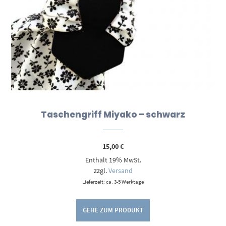
Taschengriff Miyako – schwarz
15,00
€
Enthält 19% MwSt.
zzgl.
Versand
Lieferzeit: ca. 3-5 Werktage
GEHE ZUM PRODUKT