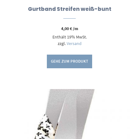
Gurtband Streifen weiß-bunt
4,00
€
/m
Enthält 19% MwSt.
zzgl.
Versand
GEHE ZUM PRODUKT