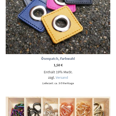
Ösenpatch, Farbwahl
1,50
€
Enthält 19% MwSt.
zzgl.
Versand
Lieferzeit: ca. 3-5 Werktage