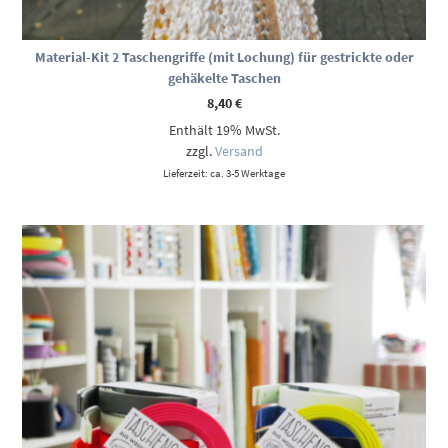
Material-Kit 2 Taschengriffe (mit Lochung) für gestrickte oder
gehäkelte Taschen
8,40
€
Enthält 19% MwSt.
zzgl.
Versand
Lieferzeit: ca. 3-5 Werktage