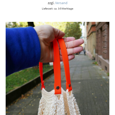
zzgl.
Versand
Lieferzeit: ca. 3-5 Werktage