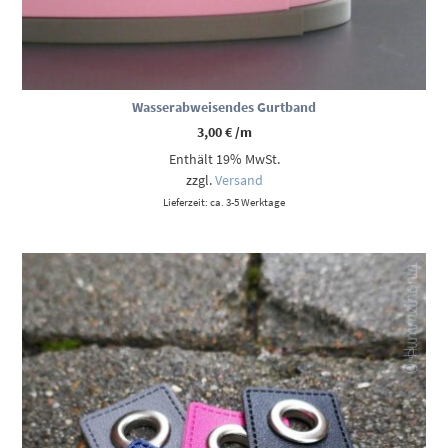
Wasserabweisendes Gurtband
3,00
€
/m
Enthält 19% MwSt.
zzgl.
Versand
Lieferzeit: ca. 3-5 Werktage