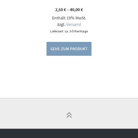
Preisspanne:
2,50
€
–
40,00
€
2,50 €
Enthält 19% MwSt.
bis
40,00 €
zzgl.
Versand
Lieferzeit: ca. 3-5 Werktage
GEHE ZUM PRODUKT