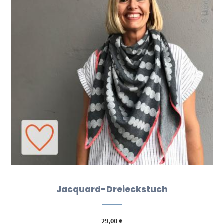
Jacquard-Dreieckstuch
29,00
€