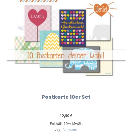
Postkarte 10er Set
12,90
€
Enthält 19% MwSt.
zzgl.
Versand