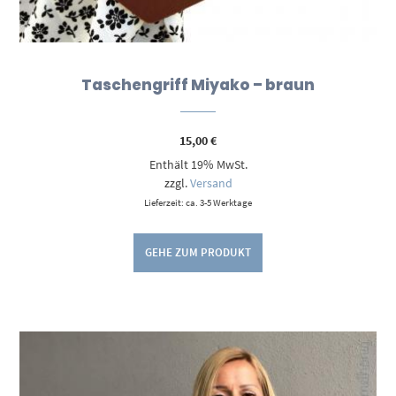
Taschengriff Miyako – braun
15,00
€
Enthält 19% MwSt.
zzgl.
Versand
Lieferzeit: ca. 3-5 Werktage
GEHE ZUM PRODUKT