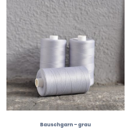
Bauschgarn – grau