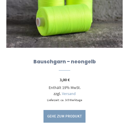
Bauschgarn – neongelb
3,00
€
Enthält 19% MwSt.
zzgl.
Versand
Lieferzeit: ca. 3-5 Werktage
GEHE ZUM PRODUKT