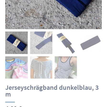
Jerseyschrägband dunkelblau, 3
m