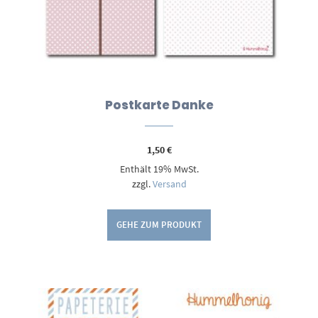
Postkarte Danke
1,50
€
Enthält 19% MwSt.
zzgl.
Versand
GEHE ZUM PRODUKT