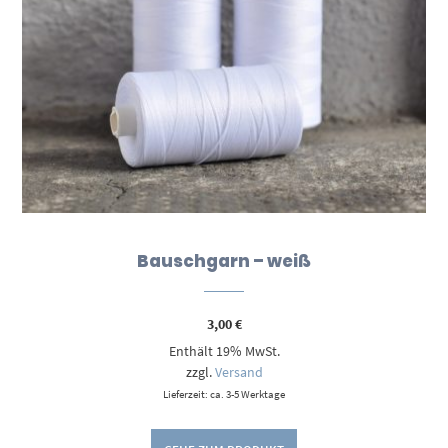
Bauschgarn – weiß
3,00
€
Enthält 19% MwSt.
zzgl.
Versand
Lieferzeit: ca. 3-5 Werktage