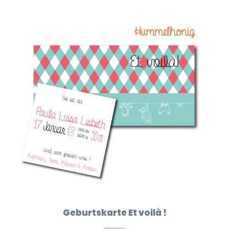
Geburtskarte Et voilà !