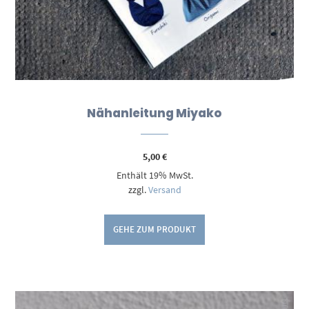
Nähanleitung Miyako
5,00
€
Enthält 19% MwSt.
zzgl.
Versand
GEHE ZUM PRODUKT