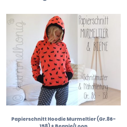
Papierschnitt Hoodie Murmeltier (Gr.86-
158) + Beanie/Loop