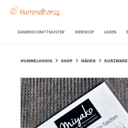
Springe
zum
Inhalt
DAMENSCHNITTMUSTER
WEBSHOP
LADEN
HUMMELHONIG
SHOP
NÄHEN
KURZWARE