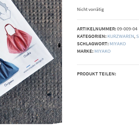
Nicht vorrätig
ARTIKELNUMMER:
09-009-04
KATEGORIEN:
KURZWAREN
,
S
SCHLAGWORT:
MIYAKO
MARKE:
MIYAKO
PRODUKT TEILEN: