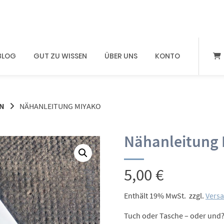
BLOG
GUT ZU WISSEN
ÜBER UNS
KONTO
N
NÄHANLEITUNG MIYAKO
Nähanleitung
5,00
€
Enthält 19% MwSt.
zzgl.
Vers
Tuch oder Tasche – oder und