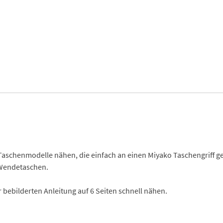
 Taschenmodelle nähen, die einfach an einen Miyako Taschengriff g
 Wendetaschen.
 bebilderten Anleitung auf 6 Seiten schnell nähen.