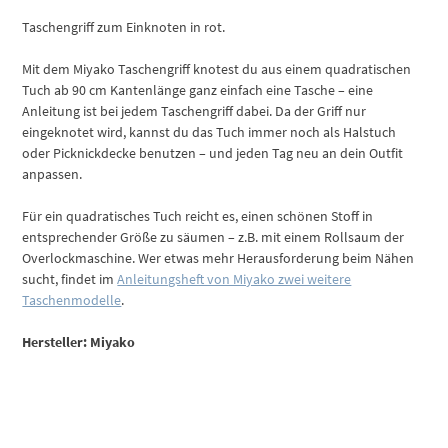
Taschengriff zum Einknoten in rot.
Mit dem Miyako Taschengriff knotest du aus einem quadratischen
Tuch ab 90 cm Kantenlänge ganz einfach eine Tasche – eine
Anleitung ist bei jedem Taschengriff dabei. Da der Griff nur
eingeknotet wird, kannst du das Tuch immer noch als Halstuch
oder Picknickdecke benutzen – und jeden Tag neu an dein Outfit
anpassen.
Für ein quadratisches Tuch reicht es, einen schönen Stoff in
entsprechender Größe zu säumen – z.B. mit einem Rollsaum der
Overlockmaschine. Wer etwas mehr Herausforderung beim Nähen
sucht, findet im
Anleitungsheft von Miyako zwei weitere
Taschenmodelle
.
Hersteller: Miyako