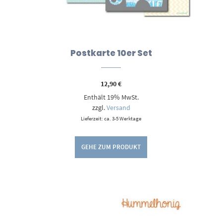
Postkarte 10er Set
12,90
€
Enthält 19% MwSt.
zzgl.
Versand
Lieferzeit: ca. 3-5 Werktage
GEHE ZUM PRODUKT