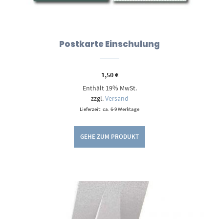
Postkarte Einschulung
1,50
€
Enthält 19% MwSt.
zzgl.
Versand
Lieferzeit: ca. 6-9 Werktage
GEHE ZUM PRODUKT