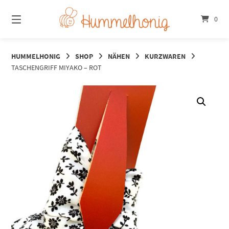
Springe
zum
0
Inhalt
HUMMELHONIG
SHOP
NÄHEN
KURZWAREN
TASCHENGRIFF MIYAKO – ROT