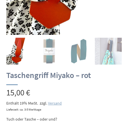
Taschengriff Miyako – rot
15,00
€
Enthält 19% MwSt.
zzgl.
Versand
Lieferzeit: ca. 3-5 Werktage
Tuch oder Tasche – oder und?