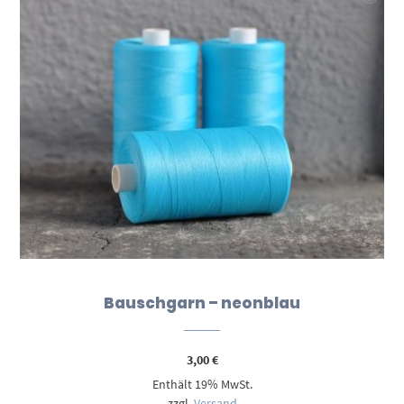
Bauschgarn – neonblau
3,00
€
Enthält 19% MwSt.
zzgl.
Versand