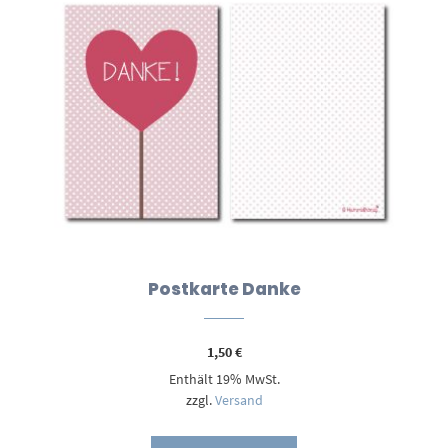
Postkarte Danke
1,50
€
Enthält 19% MwSt.
zzgl.
Versand