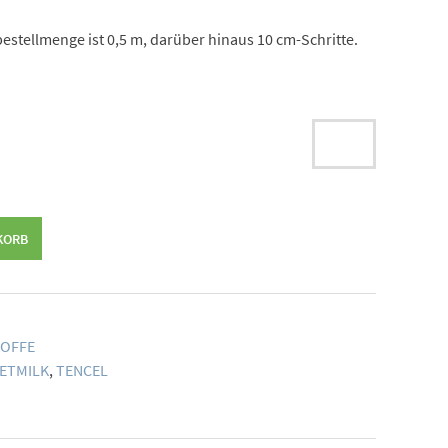
estellmenge ist 0,5 m, darüber hinaus 10 cm-Schritte.
KORB
OFFE
ETMILK
,
TENCEL