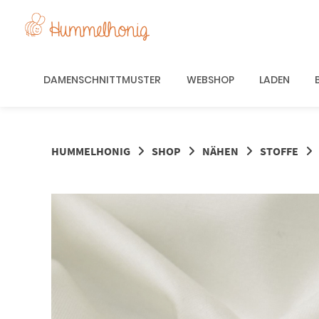
Springe
zum
Inhalt
DAMENSCHNITTMUSTER
WEBSHOP
LADEN
HUMMELHONIG
SHOP
NÄHEN
STOFFE