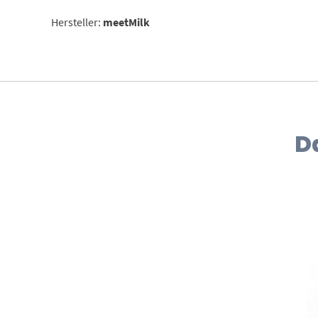
Hersteller:
meetMilk
D