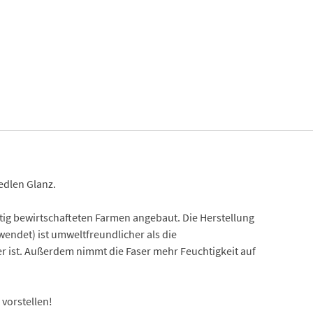
edlen Glanz.
ltig bewirtschafteten Farmen angebaut. Die Herstellung
ndet) ist umweltfreundlicher als die
 ist. Außerdem nimmt die Faser mehr Feuchtigkeit auf
vorstellen!