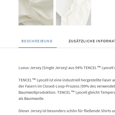
BESCHREIBUNG
ZUSÄTZLICHE INFORMA
Luxus-Jersey (Single Jersey) aus 94% TENCEL™ Lyocell un
TENCEL™ Lyocell ist eine industriell hergestellte Faser
der Fasern im Closed-Loop-Prozess (99% des verwendete
Baumwollproduktion. TENCEL™ Lyocell gleicht Temperatu
als Baumwolle.
Dieser Jersey ist besonders schön für fließende Shirts