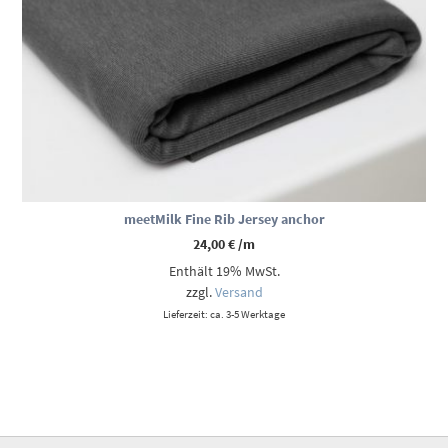
meetMilk Fine Rib Jersey anchor
24,00
€
/m
Enthält 19% MwSt.
zzgl.
Versand
Lieferzeit: ca. 3-5 Werktage