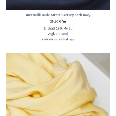
meetMilk Basic Stretch Jersey dark navy
25,90
€
/m
Enthält 19% MwSt.
zzgl.
Versand
Lieferzeit: ca. 3-5 Werktage