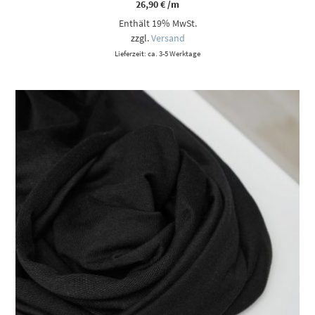
26,90
€
/m
Enthält 19% MwSt.
zzgl.
Versand
Lieferzeit: ca. 3-5 Werktage