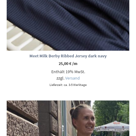
Meet Milk Derby Ribbed Jersey dark navy
25,00
€
/m
Enthält 19% MwSt.
zzgl.
Versand
Lieferzeit: ca. 3-5 Werktage