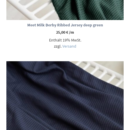
Meet Milk Derby Ribbed Jersey deep green
25,00
€
/m
Enthält 19% MwSt.
zzgl.
Versand