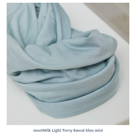
meetMilk Light Terry Sweat blue mist