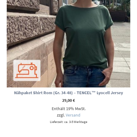
Nähpaket Shirt Rom (Gr. 34-48) – TENCEL™ Lyocell Jersey
29,00
€
Enthält 19% MwSt.
zzgl.
Versand
Lieferzeit: ca. 3-5 Werktage