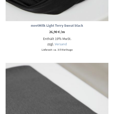
meetMilk Light Terry Sweat black
26,90
€
/m
Enthält 19% MwSt.
zzgl.
Versand
Lieferzeit: ca. 3-5 Werktage