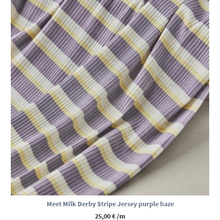
Meet Milk Derby Stripe Jersey purple haze
25,00
€
/m