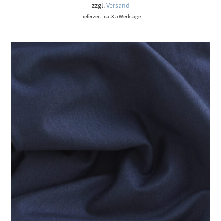
zzgl.
Versand
Lieferzeit: ca. 3-5 Werktage