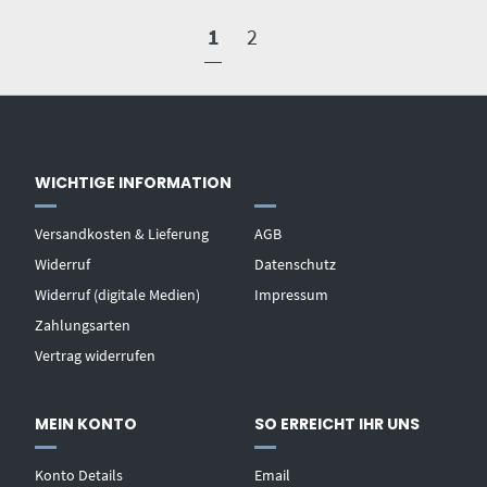
1
2
WICHTIGE INFORMATION
Versandkosten & Lieferung
AGB
Widerruf
Datenschutz
Widerruf (digitale Medien)
Impressum
Zahlungsarten
Vertrag widerrufen
MEIN KONTO
SO ERREICHT IHR UNS
Konto Details
Email