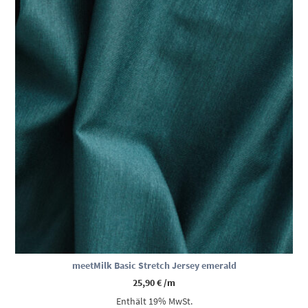
meetMilk Basic Stretch Jersey emerald
25,90
€
/m
Enthält 19% MwSt.