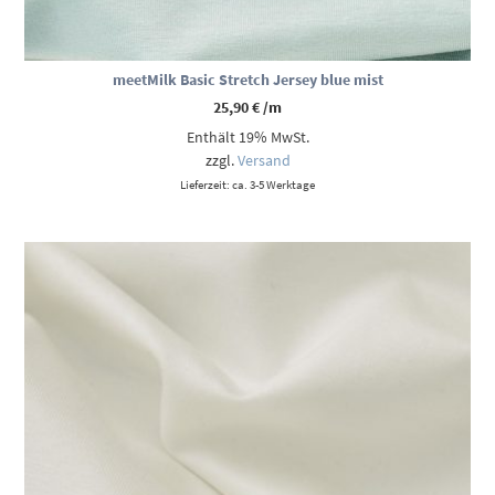
meetMilk Basic Stretch Jersey blue mist
25,90
€
/m
Enthält 19% MwSt.
zzgl.
Versand
Lieferzeit: ca. 3-5 Werktage