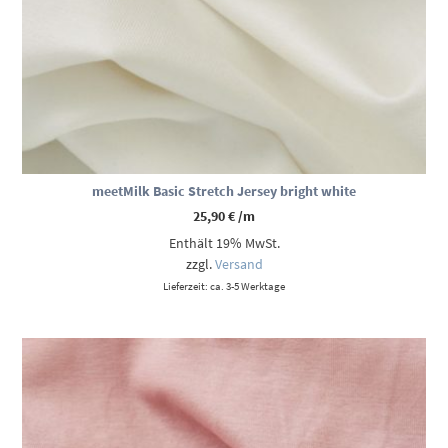
meetMilk Basic Stretch Jersey bright white
25,90
€
/m
Enthält 19% MwSt.
zzgl.
Versand
Lieferzeit: ca. 3-5 Werktage