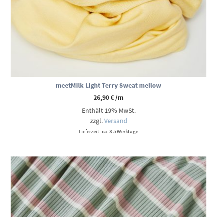
meetMilk Light Terry Sweat mellow
26,90
€
/m
Enthält 19% MwSt.
zzgl.
Versand
Lieferzeit: ca. 3-5 Werktage