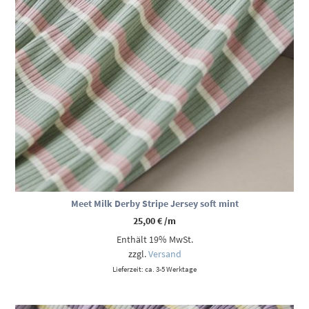
Meet Milk Derby Stripe Jersey soft mint
25,00
€
/m
Enthält 19% MwSt.
zzgl.
Versand
Lieferzeit: ca. 3-5 Werktage