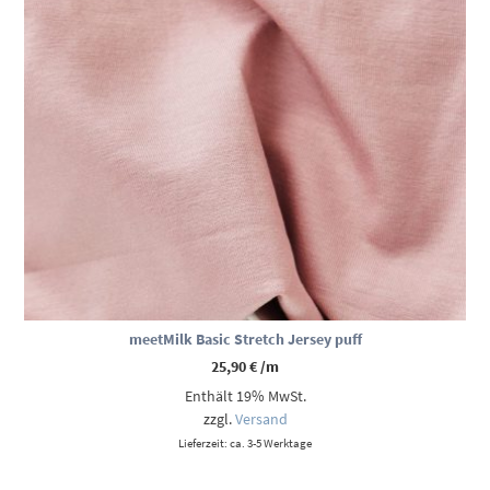
meetMilk Basic Stretch Jersey puff
25,90
€
/m
Enthält 19% MwSt.
zzgl.
Versand
Lieferzeit: ca. 3-5 Werktage