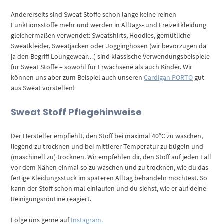
Andererseits sind Sweat Stoffe schon lange keine reinen
Funktionsstoffe mehr und werden in Alltags- und Freizeitkleidung
gleichermaßen verwendet: Sweatshirts, Hoodies, gemütliche
Sweatkleider, Sweatjacken oder Jogginghosen (wir bevorzugen da
ja den Begriff Loungewear…) sind klassische Verwendungsbeispiele
für Sweat Stoffe – sowohl für Erwachsene als auch Kinder. Wir
können uns aber zum Beispiel auch unseren
Cardigan PORTO
gut
aus Sweat vorstellen!
Sweat Stoff Pflegehinweise
Der Hersteller empfiehlt, den Stoff bei maximal 40°C zu waschen,
liegend zu trocknen und bei mittlerer Temperatur zu bügeln und
(maschinell zu) trocknen. Wir empfehlen dir, den Stoff auf jeden Fall
vor dem Nähen einmal so zu waschen und zu trocknen, wie du das
fertige Kleidungsstück im späteren Alltag behandeln möchtest. So
kann der Stoff schon mal einlaufen und du siehst, wie er auf deine
Reinigungsroutine reagiert.
Folge uns gerne auf
Instagram.