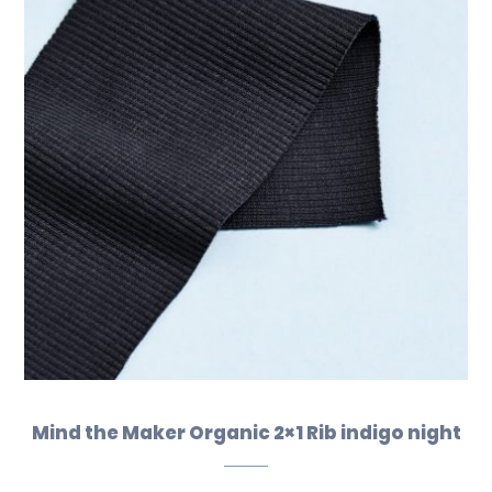
Mind the Maker Organic 2×1 Rib indigo night