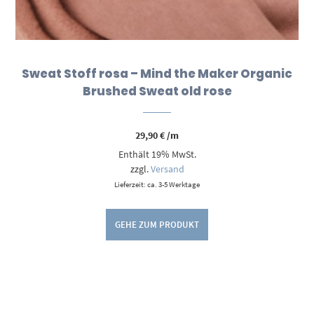
Sweat Stoff rosa – Mind the Maker Organic
Brushed Sweat old rose
29,90
€
/m
Enthält 19% MwSt.
zzgl.
Versand
Lieferzeit: ca. 3-5 Werktage
GEHE ZUM PRODUKT