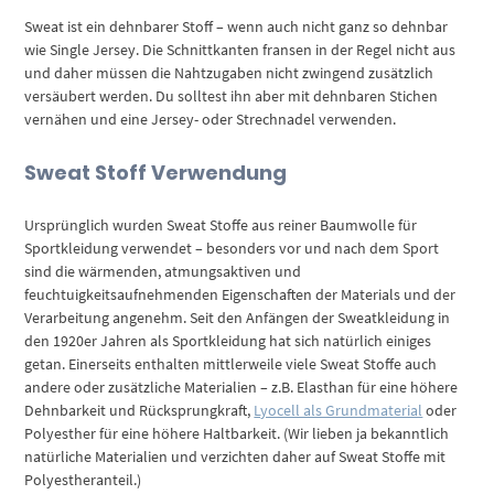
Sweat ist ein dehnbarer Stoff – wenn auch nicht ganz so dehnbar
wie Single Jersey. Die Schnittkanten fransen in der Regel nicht aus
und daher müssen die Nahtzugaben nicht zwingend zusätzlich
versäubert werden. Du solltest ihn aber mit dehnbaren Stichen
vernähen und eine Jersey- oder Strechnadel verwenden.
Sweat Stoff Verwendung
Ursprünglich wurden Sweat Stoffe aus reiner Baumwolle für
Sportkleidung verwendet – besonders vor und nach dem Sport
sind die wärmenden, atmungsaktiven und
feuchtuigkeitsaufnehmenden Eigenschaften der Materials und der
Verarbeitung angenehm. Seit den Anfängen der Sweatkleidung in
den 1920er Jahren als Sportkleidung hat sich natürlich einiges
getan. Einerseits enthalten mittlerweile viele Sweat Stoffe auch
andere oder zusätzliche Materialien – z.B. Elasthan für eine höhere
Dehnbarkeit und Rücksprungkraft,
Lyocell als Grundmaterial
oder
Polyesther für eine höhere Haltbarkeit. (Wir lieben ja bekanntlich
natürliche Materialien und verzichten daher auf Sweat Stoffe mit
Polyestheranteil.)