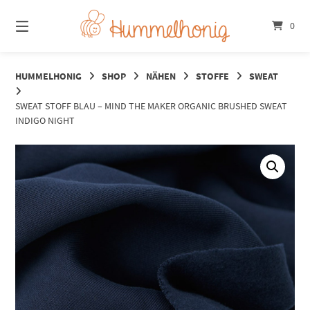
Springe
zum
0
Inhalt
HUMMELHONIG
SHOP
NÄHEN
STOFFE
SWEAT
SWEAT STOFF BLAU – MIND THE MAKER ORGANIC BRUSHED SWEAT
INDIGO NIGHT