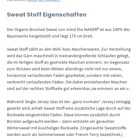
Sweat Stoff Eigenschaften
Der Organic Brushed Sweat von mind the MAKER® ist aus 100% Bio-
Baumwolle hergetstellt und liegt 175 cm breit.
Sweat Stoff zählt zu den Wirk- bzw. Maschenwaren. Zur Herstellung
wird das Garn maschinell in ineinandergreifende Schlaufen gelegt,
die im fertigen Stoff an gestrickte Maschen erinnern. Im Gegensatz
zum Stricken wird beim Wirken allerdings nicht mit nur einem,
horizontal verlaufenden Faden gearbeitet, sondern mit vielen,
senkrecht verlaufenden Fäden. Die dabei entstehenden Maschen
sind auf der rechten Stoffseite gut erkennbar, sie erinnern an ein v.
Während Single Jersey (das ist der „ganz normale“ Jersey) einlagig
gewirkt wird, erhält Sweat Stoff eine zusätzliche Lage durch auf der
Rückseite eingestrickte Fäden. Diese können zusätzlich durch
Bürsten aufgerauht werden – dann entsteht ein gerauhter
Wintersweat mit kuscheliger Rückseite. (Ungerauhte Sweatstoffe
werden auch als Sommersweat oder French Terry bezeichnet.)