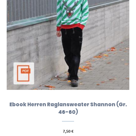
Ebook Herren Raglansweater Shannon (Gr.
46-60)
7,50
€