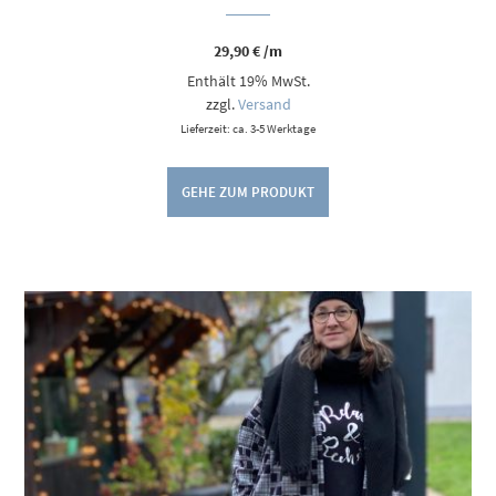
29,90
€
/m
Enthält 19% MwSt.
zzgl.
Versand
Lieferzeit: ca. 3-5 Werktage
GEHE ZUM PRODUKT