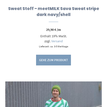
Sweat Stoff – meetMILK Sava Sweat stripe
dark navy/shell
29,90
€
/m
Enthält 19% MwSt.
zzgl.
Versand
Lieferzeit: ca. 3-5 Werktage
GEHE ZUM PRODUKT