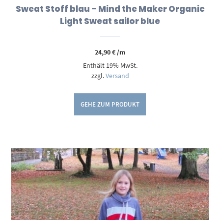
Sweat Stoff blau – Mind the Maker Organic
Light Sweat sailor blue
24,90
€
/m
Enthält 19% MwSt.
zzgl.
Versand
GEHE ZUM PRODUKT