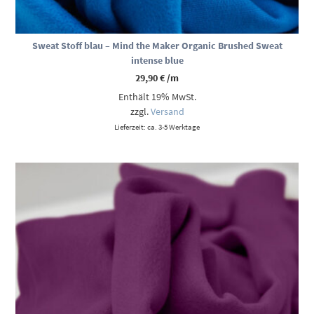
Sweat Stoff blau – Mind the Maker Organic Brushed Sweat
intense blue
29,90
€
/m
Enthält 19% MwSt.
zzgl.
Versand
Lieferzeit: ca. 3-5 Werktage