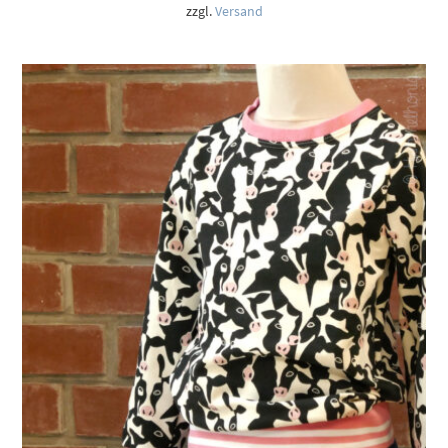
12,50 €
zzgl.
Versand