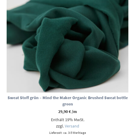
Sweat Stoff grün – Mind the Maker Organic Brushed Sweat bottle
green
29,90
€
/m
Enthält 19% MwSt.
zzgl.
Versand
Lieferzeit: ca. 3-5 Werktage