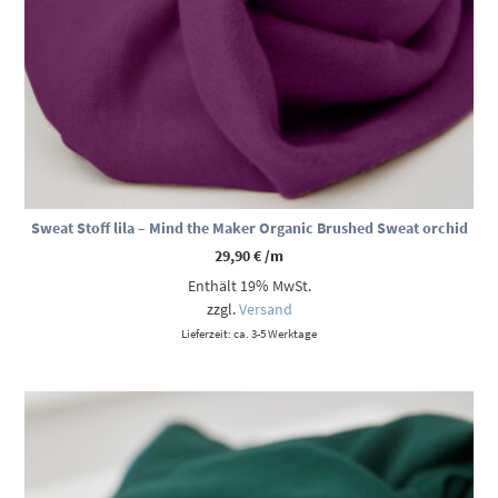
Sweat Stoff lila – Mind the Maker Organic Brushed Sweat orchid
29,90
€
/m
Enthält 19% MwSt.
zzgl.
Versand
Lieferzeit: ca. 3-5 Werktage