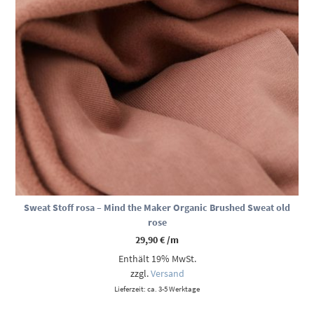
Sweat Stoff rosa – Mind the Maker Organic Brushed Sweat old
rose
29,90
€
/m
Enthält 19% MwSt.
zzgl.
Versand
Lieferzeit: ca. 3-5 Werktage