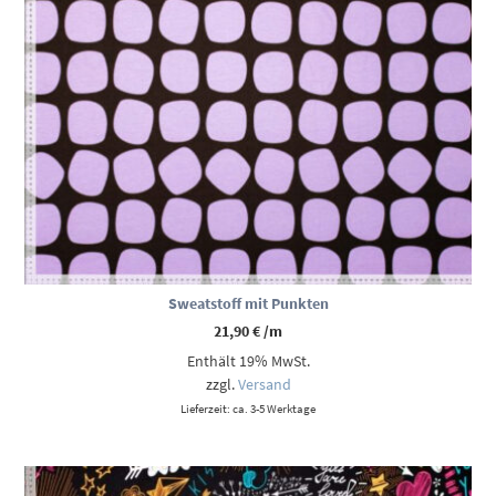
Sweatstoff mit Punkten
21,90
€
/m
Enthält 19% MwSt.
zzgl.
Versand
Lieferzeit: ca. 3-5 Werktage