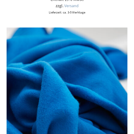
zzgl.
Versand
Lieferzeit: ca. 3-5 Werktage