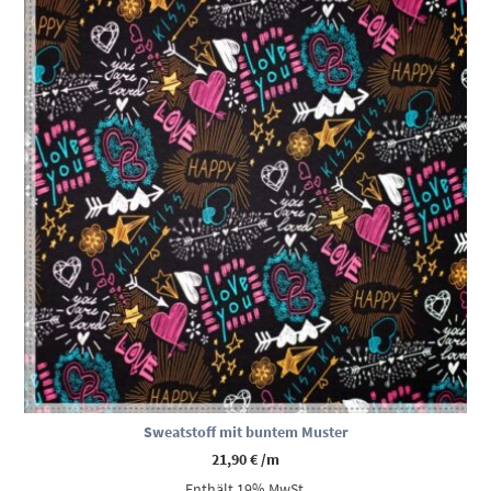
Sweatstoff mit buntem Muster
21,90
€
/m
Enthält 19% MwSt.