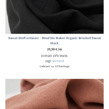
Sweat Stoff schwarz – Mind the Maker Organic Brushed Sweat
black
29,90
€
/m
Enthält 19% MwSt.
zzgl.
Versand
Lieferzeit: ca. 3-5 Werktage