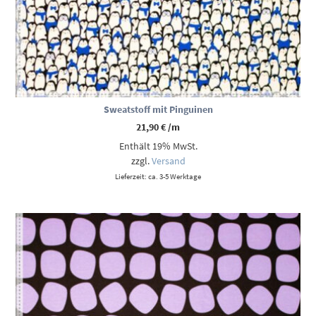
Sweatstoff mit Pinguinen
21,90
€
/m
Enthält 19% MwSt.
zzgl.
Versand
Lieferzeit: ca. 3-5 Werktage