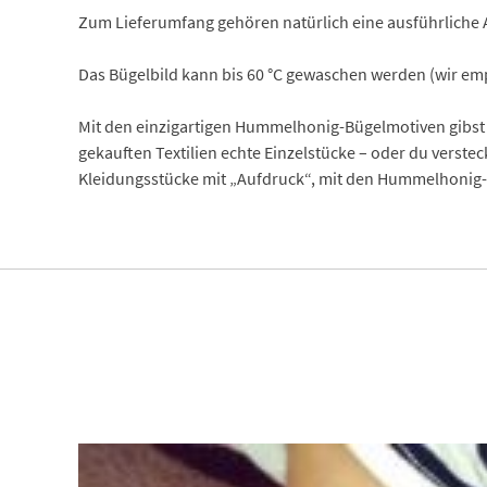
Zum Lieferumfang gehören natürlich eine ausführliche 
Das Bügelbild kann bis 60 °C gewaschen werden (wir empf
Mit den einzigartigen Hummelhonig-Bügelmotiven gibst 
gekauften Textilien echte Einzelstücke – oder du verste
Kleidungsstücke mit „Aufdruck“, mit den Hummelhonig-B