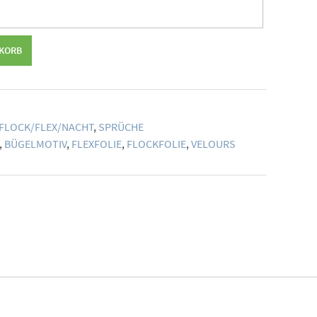
NKORB
FLOCK/FLEX/NACHT
,
SPRÜCHE
,
BÜGELMOTIV
,
FLEXFOLIE
,
FLOCKFOLIE
,
VELOURS