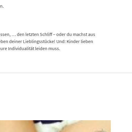
n.
.
sen, … den letzten Schliff – oder du machst aus
eben deiner Lieblingsstücke! Und: Kinder lieben
e Individualität leiden muss.