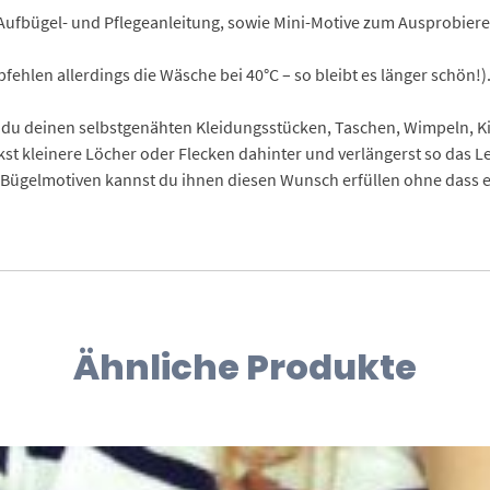
Aufbügel- und Pflegeanleitung, sowie Mini-Motive zum Ausprobiere
ehlen allerdings die Wäsche bei 40°C – so bleibt es länger schön!)
du deinen selbstgenähten Kleidungsstücken, Taschen, Wimpeln, Kis
ckst kleinere Löcher oder Flecken dahinter und verlängerst so das L
ügelmotiven kannst du ihnen diesen Wunsch erfüllen ohne dass eur
Ähnliche Produkte