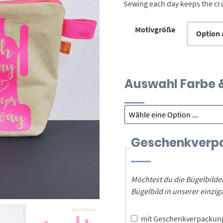
Sewing each day keeps the cr
Motivgröße
Auswahl Farbe &
Geschenkverp
Möchtest du die Bügelbild
Bügelbild in unserer einz
mit Geschenkverpacku