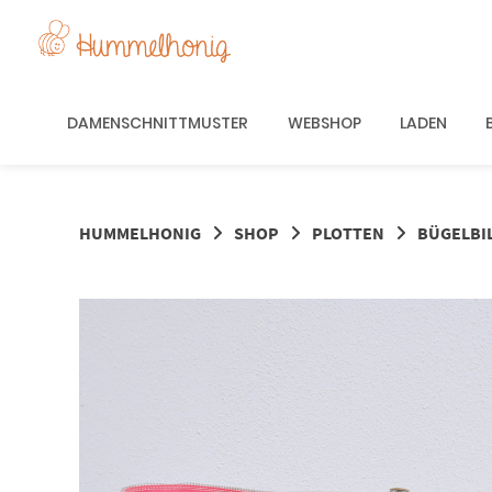
Springe
zum
Inhalt
DAMENSCHNITTMUSTER
WEBSHOP
LADEN
HUMMELHONIG
SHOP
PLOTTEN
BÜGELBI