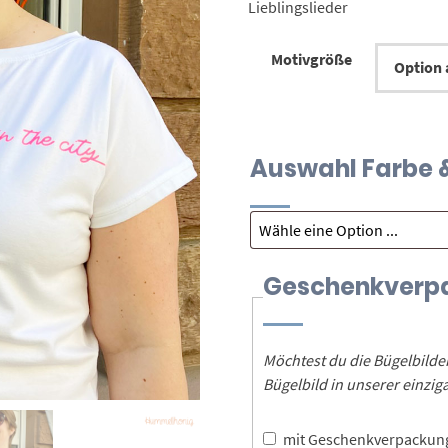
Lieblingslieder
Motivgröße
Auswahl Farbe &
Geschenkverp
Möchtest du die Bügelbild
Bügelbild in unserer einz
mit Geschenkverpacku