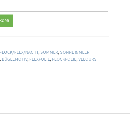
NKORB
FLOCK/FLEX/NACHT
,
SOMMER
,
SONNE & MEER
,
BÜGELMOTIV
,
FLEXFOLIE
,
FLOCKFOLIE
,
VELOURS