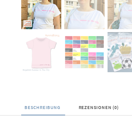
BESCHREIBUNG
REZENSIONEN (0)