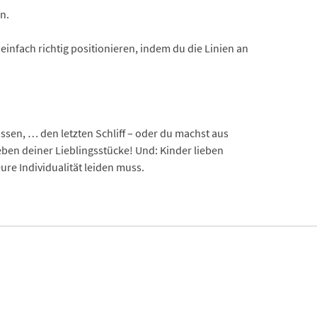
n.
 einfach richtig positionieren, indem du die Linien an
.
sen, … den letzten Schliff – oder du machst aus
eben deiner Lieblingsstücke! Und: Kinder lieben
e Individualität leiden muss.