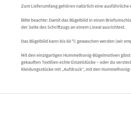
Zum Lieferumfang gehören natürlich eine ausführliche 
Bitte beachte: Damit das Bügelbild in einen Briefumschla
der Seite des Schriftzugs an einem Lineal ausrichtest.
Das Bügelbild kann bis 60 °C gewaschen werden (wir empf
Mit den einzigartigen Hummelhonig-Bügelmotiven gibst 
gekauften Textilien echte Einzelstücke – oder du verste
Kleidungsstücke mit „Aufdruck“, mit den Hummelhonig-B