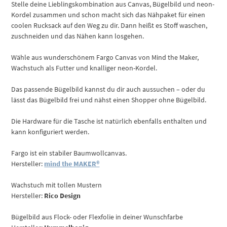
Stelle deine Lieblingskombination aus Canvas, Bügelbild und neon-
Kordel zusammen und schon macht sich das Nähpaket für einen
coolen Rucksack auf den Weg zu dir. Dann heißt es Stoff waschen,
zuschneiden und das Nähen kann losgehen.
Wähle aus wunderschönem Fargo Canvas von Mind the Maker,
Wachstuch als Futter und knalliger neon-Kordel.
Das passende Bügelbild kannst du dir auch aussuchen – oder du
lässt das Bügelbild frei und nähst einen Shopper ohne Bügelbild.
Die Hardware für die Tasche ist natürlich ebenfalls enthalten und
kann konfiguriert werden.
Fargo ist ein stabiler Baumwollcanvas.
Hersteller:
mind the MAKER®
Wachstuch mit tollen Mustern
Hersteller:
Rico Design
Bügelbild aus Flock- oder Flexfolie in deiner Wunschfarbe