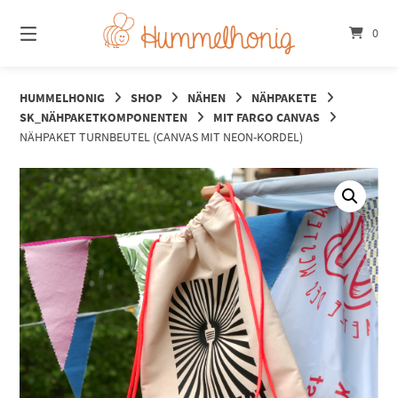
Springe
zum
0
Inhalt
HUMMELHONIG
SHOP
NÄHEN
NÄHPAKETE
SK_NÄHPAKETKOMPONENTEN
MIT FARGO CANVAS
NÄHPAKET TURNBEUTEL (CANVAS MIT NEON-KORDEL)