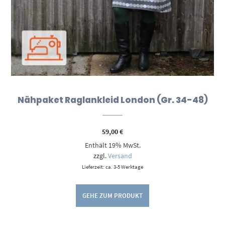
Nähpaket Raglankleid London (Gr. 34-48)
59,00
€
Enthält 19% MwSt.
zzgl.
Versand
Lieferzeit: ca. 3-5 Werktage
GEHE ZUM PRODUKT