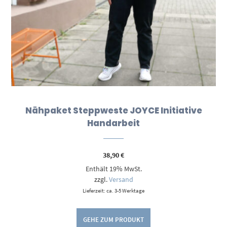
Nähpaket Steppweste JOYCE Initiative
Handarbeit
38,90
€
Enthält 19% MwSt.
zzgl.
Versand
Lieferzeit: ca. 3-5 Werktage
GEHE ZUM PRODUKT