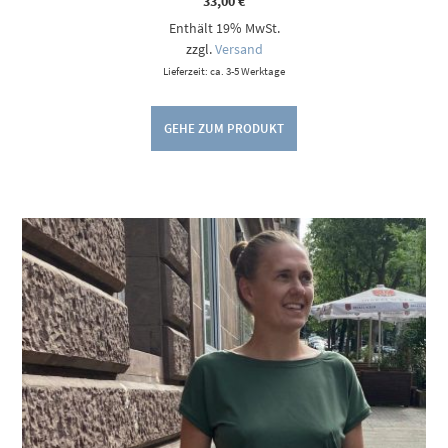
33,00
€
Enthält 19% MwSt.
zzgl.
Versand
Lieferzeit: ca. 3-5 Werktage
GEHE ZUM PRODUKT