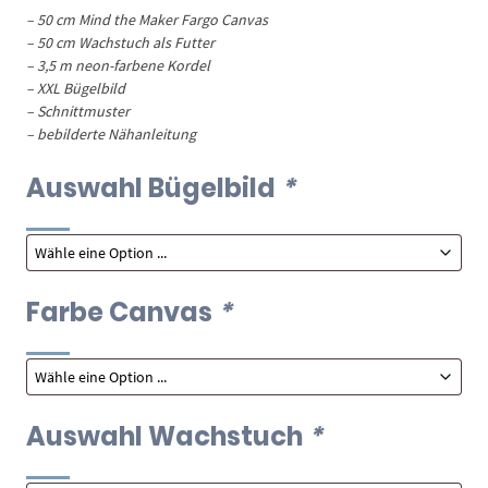
– 50 cm Mind the Maker Fargo Canvas
– 50 cm Wachstuch als Futter
– 3,5 m neon-farbene Kordel
– XXL Bügelbild
– Schnittmuster
– bebilderte Nähanleitung
Auswahl Bügelbild
*
Farbe Canvas
*
Auswahl Wachstuch
*