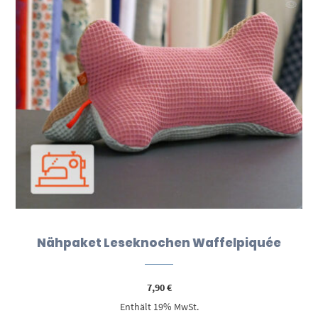
Nähpaket Leseknochen Waffelpiquée
7,90
€
Enthält 19% MwSt.