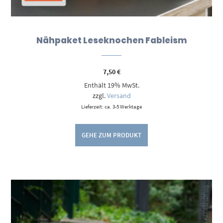
Nähpaket Leseknochen Fableism
7,50
€
Enthält 19% MwSt.
zzgl.
Versand
Lieferzeit: ca. 3-5 Werktage
GEHE ZUM PRODUKT