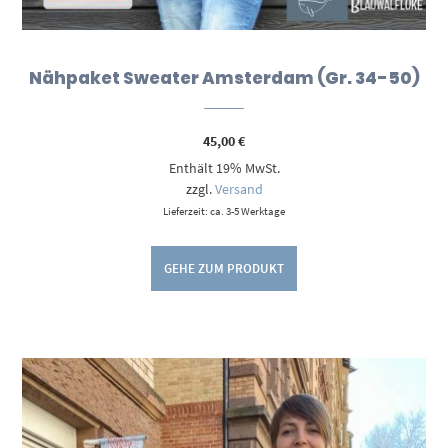
Nähpaket Sweater Amsterdam (Gr. 34-50)
45,00
€
Enthält 19% MwSt.
zzgl.
Versand
Lieferzeit: ca. 3-5 Werktage
GEHE ZUM PRODUKT