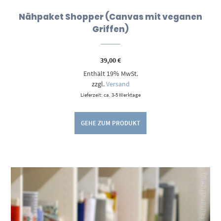
Nähpaket Shopper (Canvas mit veganen
Griffen)
39,00
€
Enthält 19% MwSt.
zzgl.
Versand
Lieferzeit: ca. 3-5 Werktage
GEHE ZUM PRODUKT