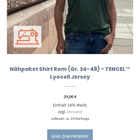
Nähpaket Shirt Rom (Gr. 34-48) – TENCEL™
Lyocell Jersey
29,00
€
Enthält 19% MwSt.
zzgl.
Versand
Lieferzeit: ca. 3-5 Werktage
GEHE ZUM PRODUKT