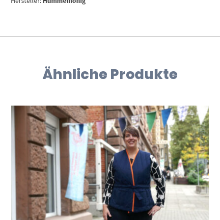
Hersteller:
Hummelhonig
Ähnliche Produkte