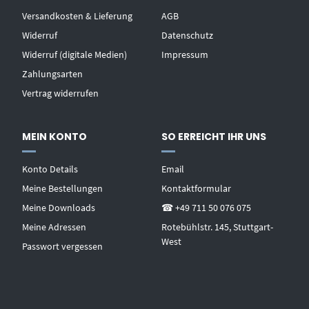
Versandkosten & Lieferung
AGB
Widerruf
Datenschutz
Widerruf (digitale Medien)
Impressum
Zahlungsarten
Vertrag widerrufen
MEIN KONTO
SO ERREICHT IHR UNS
Konto Details
Email
Meine Bestellungen
Kontaktformular
Meine Downloads
☎ +49 711 50 076 075
Meine Adressen
Rotebühlstr. 145, Stuttgart-
West
Passwort vergessen