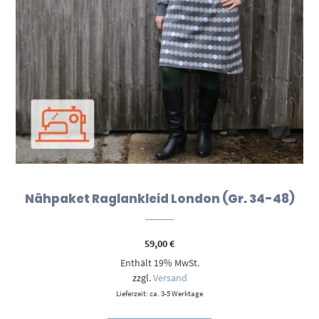
Nähpaket Raglankleid London (Gr. 34-48)
59,00
€
Enthält 19% MwSt.
zzgl.
Versand
Lieferzeit: ca. 3-5 Werktage