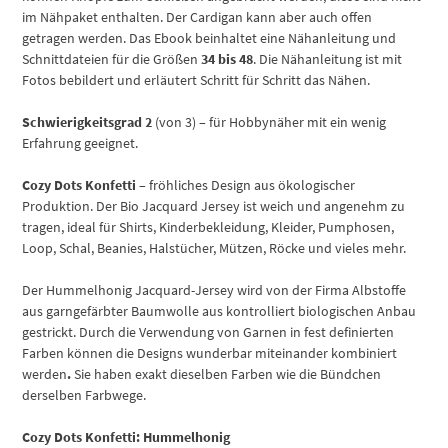
im Nähpaket enthalten. Der Cardigan kann aber auch offen
getragen werden. Das Ebook beinhaltet eine Nähanleitung und
Schnittdateien für die Größen
34 bis 48
. Die Nähanleitung ist mit
Fotos bebildert und erläutert Schritt für Schritt das Nähen.
Schwierigkeitsgrad 2
(von 3) – für Hobbynäher mit ein wenig
Erfahrung geeignet.
Cozy Dots Konfetti
– fröhliches Design aus ökologischer
Produktion. Der Bio Jacquard Jersey ist weich und angenehm zu
tragen, ideal für Shirts, Kinderbekleidung, Kleider, Pumphosen,
Loop, Schal, Beanies, Halstücher, Mützen, Röcke und vieles mehr.
Der Hummelhonig Jacquard-Jersey wird von der Firma Albstoffe
aus garngefärbter Baumwolle aus kontrolliert biologischen Anbau
gestrickt. Durch die Verwendung von Garnen in fest definierten
Farben können die Designs wunderbar miteinander kombiniert
werden
.
Sie haben exakt dieselben Farben wie die Bündchen
derselben Farbwege.
Cozy Dots Konfetti: Hummelhonig