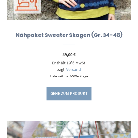
Nähpaket Sweater Skagen (Gr. 34-48)
49,00
€
Enthält 19% MwSt.
zzgl.
Versand
Lieferzeit: ca. 3-5 Werktage
GEHE ZUM PRODUKT