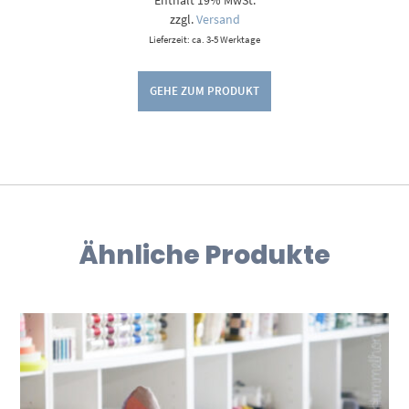
zzgl.
Versand
Lieferzeit: ca. 3-5 Werktage
GEHE ZUM PRODUKT
Ähnliche Produkte