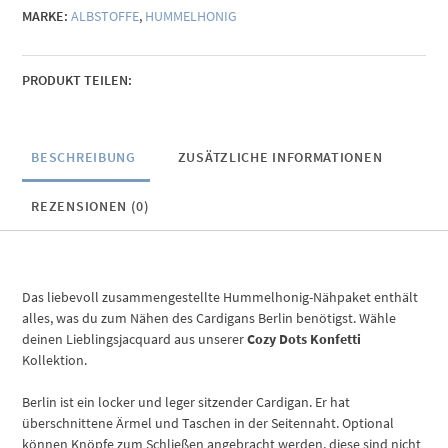
MARKE:
ALBSTOFFE
,
HUMMELHONIG
PRODUKT TEILEN:
BESCHREIBUNG
ZUSÄTZLICHE INFORMATIONEN
REZENSIONEN (0)
Das liebevoll zusammengestellte Hummelhonig-Nähpaket enthält
alles, was du zum Nähen des Cardigans Berlin benötigst. Wähle
deinen Lieblingsjacquard aus unserer
Cozy Dots Konfetti
Kollektion.
Berlin ist ein locker und leger sitzender Cardigan. Er hat
überschnittene Ärmel und Taschen in der Seitennaht. Optional
können Knöpfe zum Schließen angebracht werden, diese sind nicht