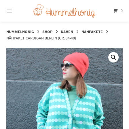
Springe
zum
0
Inhalt
HUMMELHONIG
SHOP
NÄHEN
NÄHPAKETE
NÄHPAKET CARDIGAN BERLIN (GR. 34-48)