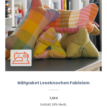
Nähpaket Leseknochen Fableism
7,50
€
Enthält 19% MwSt.