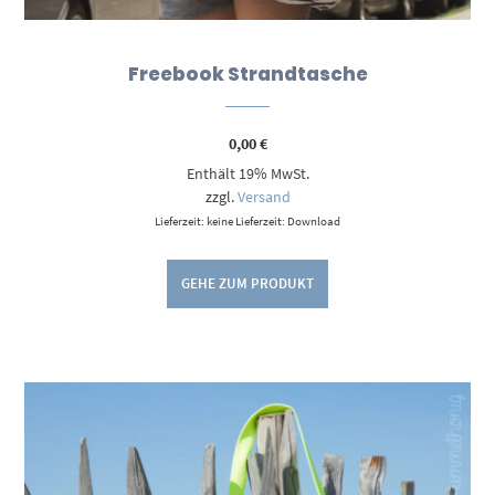
Freebook Strandtasche
0,00
€
Enthält 19% MwSt.
zzgl.
Versand
Lieferzeit: keine Lieferzeit: Download
GEHE ZUM PRODUKT