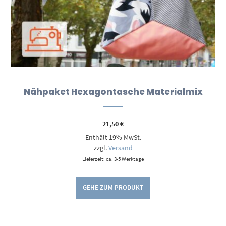
Nähpaket Hexagontasche Materialmix
21,50
€
Enthält 19% MwSt.
zzgl.
Versand
Lieferzeit: ca. 3-5 Werktage
GEHE ZUM PRODUKT