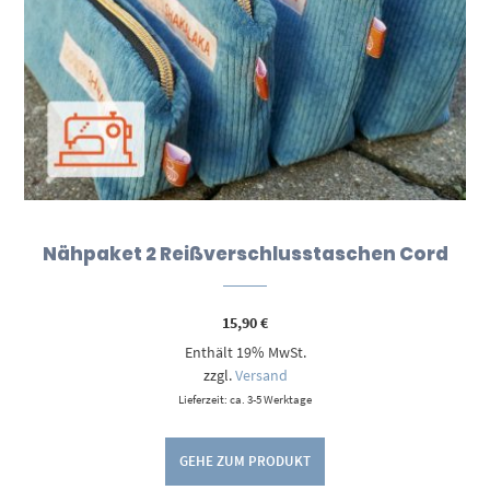
Nähpaket 2 Reißverschlusstaschen Cord
15,90
€
Enthält 19% MwSt.
zzgl.
Versand
Lieferzeit: ca. 3-5 Werktage
GEHE ZUM PRODUKT