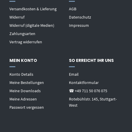
Versandkosten & Lieferung
AGB
Widerruf
Datenschutz
Widerruf (digitale Medien)
Impressum
Zahlungsarten
Vertrag widerrufen
MEIN KONTO
SO ERREICHT IHR UNS
Konto Details
Email
Meine Bestellungen
Kontaktformular
Meine Downloads
☎ +49 711 50 076 075
Meine Adressen
Rotebühlstr. 145, Stuttgart-
West
Passwort vergessen