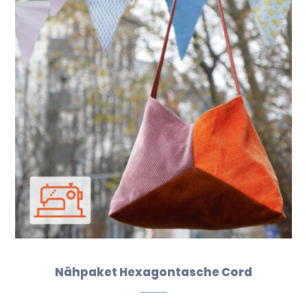
Nähpaket Hexagontasche Cord