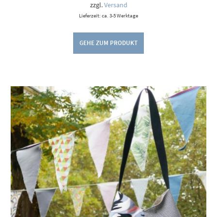
zzgl.
Versand
Lieferzeit: ca. 3-5 Werktage
GEHE ZUM PRODUKT