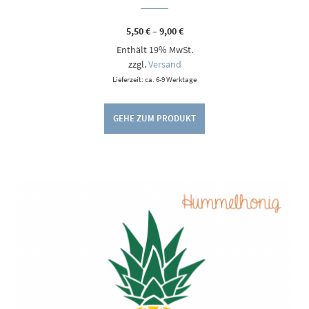
Preisspanne:
5,50
€
–
9,00
€
5,50 €
Enthält 19% MwSt.
bis
9,00 €
zzgl.
Versand
Lieferzeit: ca. 6-9 Werktage
GEHE ZUM PRODUKT