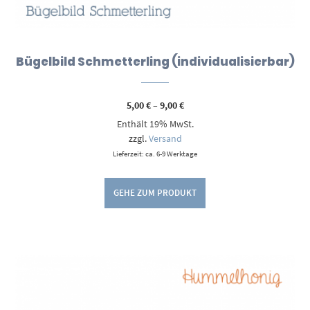
Bügelbild Schmetterling (individualisierbar)
Preisspanne:
5,00
€
–
9,00
€
5,00 €
Enthält 19% MwSt.
bis
9,00 €
zzgl.
Versand
Lieferzeit: ca. 6-9 Werktage
GEHE ZUM PRODUKT