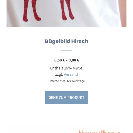
Bügelbild Hirsch
Preisspanne:
6,50
€
–
9,00
€
6,50 €
Enthält 19% MwSt.
bis
9,00 €
zzgl.
Versand
Lieferzeit: ca. 6-9 Werktage
GEHE ZUM PRODUKT