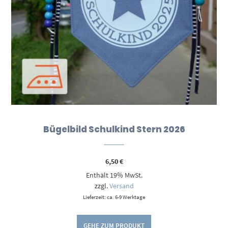
Bügelbild Schulkind Stern 2026
6,50
€
Enthält 19% MwSt.
zzgl.
Versand
Lieferzeit: ca. 6-9 Werktage
GEHE ZUM PRODUKT