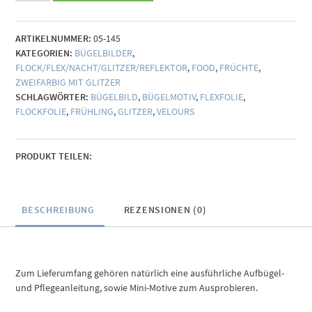
(individualisierbar)
Menge
ARTIKELNUMMER:
05-145
KATEGORIEN:
BÜGELBILDER
,
FLOCK/FLEX/NACHT/GLITZER/REFLEKTOR
,
FOOD
,
FRÜCHTE
,
ZWEIFARBIG MIT GLITZER
SCHLAGWÖRTER:
BÜGELBILD
,
BÜGELMOTIV
,
FLEXFOLIE
,
FLOCKFOLIE
,
FRÜHLING
,
GLITZER
,
VELOURS
PRODUKT TEILEN:
BESCHREIBUNG
REZENSIONEN (0)
Zum Lieferumfang gehören natürlich eine ausführliche Aufbügel-
und Pflegeanleitung, sowie Mini-Motive zum Ausprobieren.