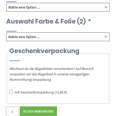
Auswahl Farbe & Folie (2)
*
Geschenkverpackung
Möchtest du die Bügelbilder verschenken? Auf Wunsch
verpacken wir das Bügelbild in unserer einzigartigen
Hummelhonig-Verpackung.
mit Geschenkverpackung
(+
1,00
€
)
Bügelbild
IN DEN WARENKORB
Erdbeere