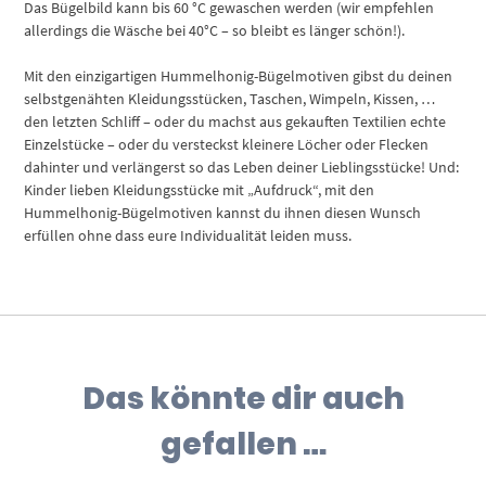
Das Bügelbild kann bis 60 °C gewaschen werden (wir empfehlen
allerdings die Wäsche bei 40°C – so bleibt es länger schön!).
Mit den einzigartigen Hummelhonig-Bügelmotiven gibst du deinen
selbstgenähten Kleidungsstücken, Taschen, Wimpeln, Kissen, …
den letzten Schliff – oder du machst aus gekauften Textilien echte
Einzelstücke – oder du versteckst kleinere Löcher oder Flecken
dahinter und verlängerst so das Leben deiner Lieblingsstücke! Und:
Kinder lieben Kleidungsstücke mit „Aufdruck“, mit den
Hummelhonig-Bügelmotiven kannst du ihnen diesen Wunsch
erfüllen ohne dass eure Individualität leiden muss.
Das könnte dir auch
gefallen …