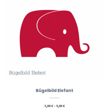
Bügelbild Elefant
Preisspanne:
5,00
€
–
9,00
€