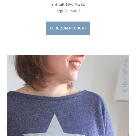
5,00 €
Enthält 19% MwSt.
bis
9,00 €
zzgl.
Versand
GEHE ZUM PRODUKT