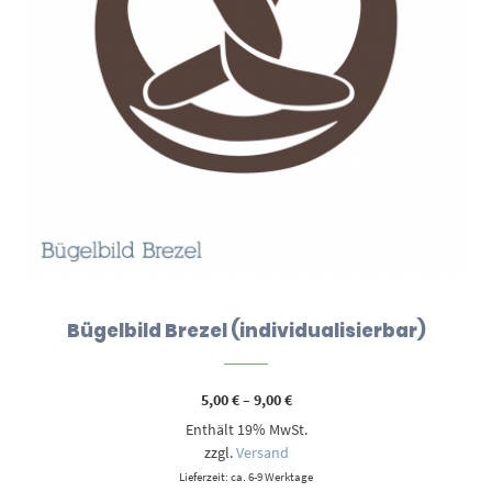
Bügelbild Brezel (individualisierbar)
Preisspanne:
5,00
€
–
9,00
€
5,00 €
Enthält 19% MwSt.
bis
9,00 €
zzgl.
Versand
Lieferzeit: ca. 6-9 Werktage