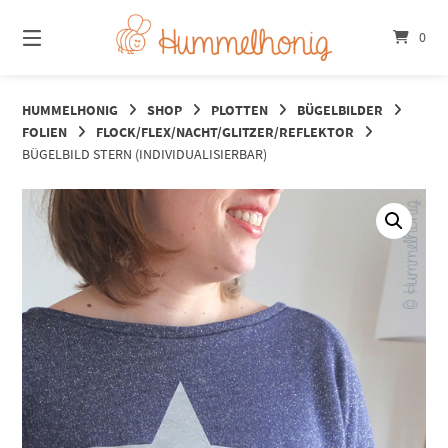
Springe
zum
0
Inhalt
HUMMELHONIG
SHOP
PLOTTEN
BÜGELBILDER
FOLIEN
FLOCK/FLEX/NACHT/GLITZER/REFLEKTOR
BÜGELBILD STERN (INDIVIDUALISIERBAR)