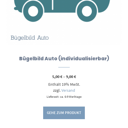
Bügelbild Auto (individualisierbar)
Preisspanne:
5,00
€
–
9,00
€
5,00 €
Enthält 19% MwSt.
bis
9,00 €
zzgl.
Versand
Lieferzeit: ca. 6-9 Werktage
GEHE ZUM PRODUKT