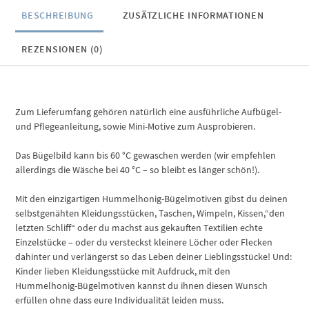
BESCHREIBUNG
ZUSÄTZLICHE INFORMATIONEN
REZENSIONEN (0)
Zum Lieferumfang gehören natürlich eine ausführliche Aufbügel-
und Pflegeanleitung, sowie Mini-Motive zum Ausprobieren.
Das Bügelbild kann bis 60 °C gewaschen werden (wir empfehlen
allerdings die Wäsche bei 40 °C – so bleibt es länger schön!).
Mit den einzigartigen Hummelhonig-Bügelmotiven gibst du deinen
selbstgenähten Kleidungsstücken, Taschen, Wimpeln, Kissen,“den
letzten Schliff“ oder du machst aus gekauften Textilien echte
Einzelstücke – oder du versteckst kleinere Löcher oder Flecken
dahinter und verlängerst so das Leben deiner Lieblingsstücke! Und:
Kinder lieben Kleidungsstücke mit Aufdruck, mit den
Hummelhonig-Bügelmotiven kannst du ihnen diesen Wunsch
erfüllen ohne dass eure Individualität leiden muss.