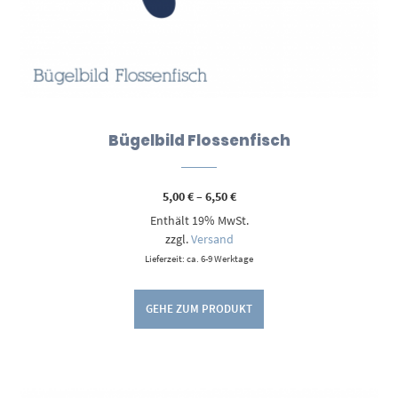
Bügelbild Flossenfisch
Preisspanne:
5,00
€
–
6,50
€
5,00 €
Enthält 19% MwSt.
bis
6,50 €
zzgl.
Versand
Lieferzeit: ca. 6-9 Werktage
GEHE ZUM PRODUKT