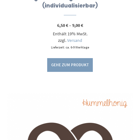
(individualisierbar)
Preisspanne:
6,50
€
–
9,00
€
6,50 €
Enthält 19% MwSt.
bis
9,00 €
zzgl.
Versand
Lieferzeit: ca. 6-9 Werktage
GEHE ZUM PRODUKT