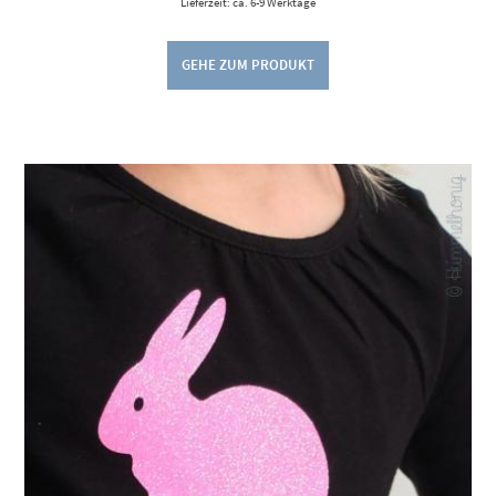
Lieferzeit: ca. 6-9 Werktage
GEHE ZUM PRODUKT