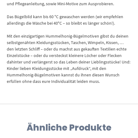
und Pflegeanleitung, sowie Mini-Motive zum Ausprobieren.
Das Bügelbild kann bis 60 °C gewaschen werden (wir empfehlen
allerdings die Wäsche bei 40°C – so bleibt es länger schön!).
Mit den einzigartigen Hummelhonig-Bügelmotiven gibst du deinen
selbstgenähten Kleidungsstücken, Taschen, Wimpeln, Kissen, …
den letzten Schliff – oder du machst aus gekauften Textilien echte
Einzelstücke – oder du versteckst kleinere Löcher oder Flecken
dahinter und verlängerst so das Leben deiner Lieblingsstücke! Und:
Kinder lieben Kleidungsstücke mit „Aufdruck“, mit den
Hummelhonig-Bügelmotiven kannst du ihnen diesen Wunsch
erfüllen ohne dass eure Individualität leiden muss.
Ähnliche Produkte