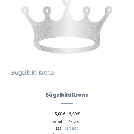
Bügelbild Krone
Preisspanne:
5,00
€
–
9,00
€
5,00 €
Enthält 19% MwSt.
bis
9,00 €
zzgl.
Versand