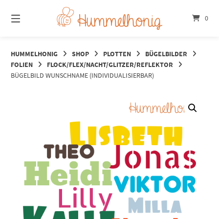
Springe
zum
0
Inhalt
HUMMELHONIG
SHOP
PLOTTEN
BÜGELBILDER
FOLIEN
FLOCK/FLEX/NACHT/GLITZER/REFLEKTOR
BÜGELBILD WUNSCHNAME (INDIVIDUALISIERBAR)