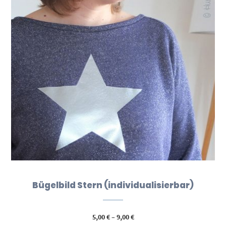
Bügelbild Stern (individualisierbar)
Preisspanne:
5,00
€
–
9,00
€
5,00 €