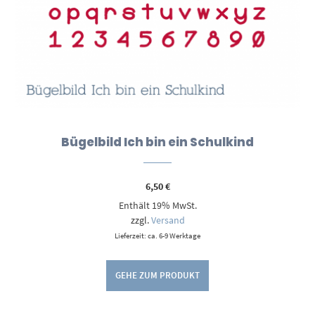
Bügelbild Ich bin ein Schulkind
6,50
€
Enthält 19% MwSt.
zzgl.
Versand
Lieferzeit: ca. 6-9 Werktage
GEHE ZUM PRODUKT