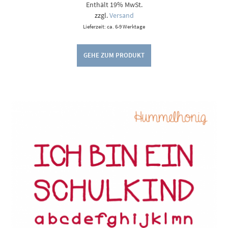
Enthält 19% MwSt.
bis
9,00 €
zzgl.
Versand
Lieferzeit: ca. 6-9 Werktage
GEHE ZUM PRODUKT