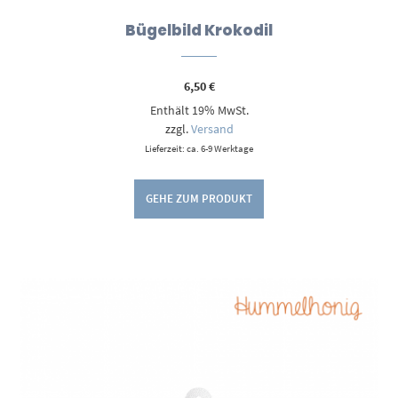
Bügelbild Krokodil
6,50
€
Enthält 19% MwSt.
zzgl.
Versand
Lieferzeit: ca. 6-9 Werktage
GEHE ZUM PRODUKT