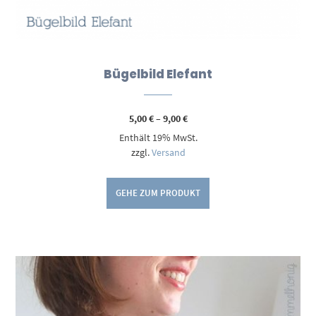
Bügelbild Elefant
Preisspanne:
5,00
€
–
9,00
€
5,00 €
Enthält 19% MwSt.
bis
9,00 €
zzgl.
Versand
GEHE ZUM PRODUKT