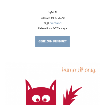
6,50
€
Enthält 19% MwSt.
zzgl.
Versand
Lieferzeit: ca. 6-9 Werktage
GEHE ZUM PRODUKT