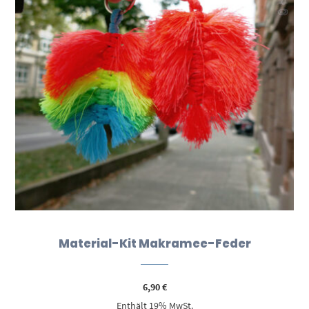
Material-Kit Makramee-Feder
6,90
€
Enthält 19% MwSt.