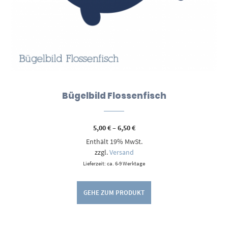
Bügelbild Flossenfisch
Preisspanne:
5,00
€
–
6,50
€
5,00 €
Enthält 19% MwSt.
bis
6,50 €
zzgl.
Versand
Lieferzeit: ca. 6-9 Werktage
GEHE ZUM PRODUKT