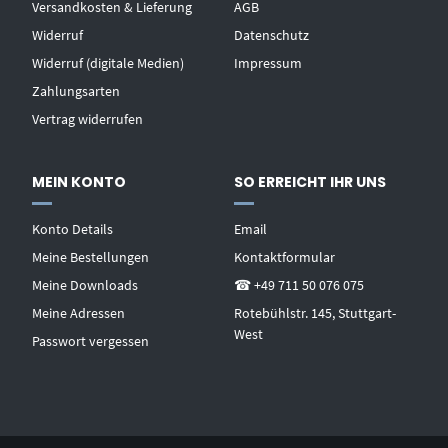
Versandkosten & Lieferung
AGB
Widerruf
Datenschutz
Widerruf (digitale Medien)
Impressum
Zahlungsarten
Vertrag widerrufen
MEIN KONTO
SO ERREICHT IHR UNS
Konto Details
Email
Meine Bestellungen
Kontaktformular
Meine Downloads
☎ +49 711 50 076 075
Meine Adressen
Rotebühlstr. 145, Stuttgart-
West
Passwort vergessen