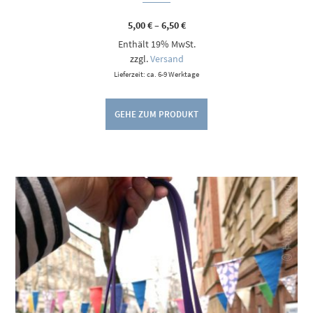
Preisspanne:
5,00
€
–
6,50
€
5,00 €
Enthält 19% MwSt.
bis
6,50 €
zzgl.
Versand
Lieferzeit: ca. 6-9 Werktage
GEHE ZUM PRODUKT