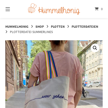
Springe
zum
0
Inhalt
HUMMELHONIG
SHOP
PLOTTEN
PLOTTERDATEIEN
PLOTTERDATEI SUMMERLINES