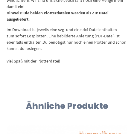
Windlichtern. Wir sind uns sicher, euch fällt noch eine Menge mehr
damit ein!
Hinweis: Die beiden Plotterdateien werden als ZIP Datei
ausgeliefert.
Im Download ist jeweils eine svg- und eine dxf-Datei enthalten –
zum sofort Losplotten. Eine bebilderte Anleitung (PDF-Datei) ist
ebenfalls enthalten.Du benötigst nur noch einen Plotter und schon
kannst du loslegen.
Viel Spaß mit der Plotterdatei!
Ähnliche Produkte