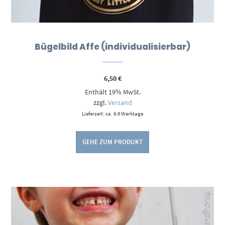
Bügelbild Affe (individualisierbar)
6,50
€
Enthält 19% MwSt.
zzgl.
Versand
Lieferzeit: ca. 6-9 Werktage
GEHE ZUM PRODUKT