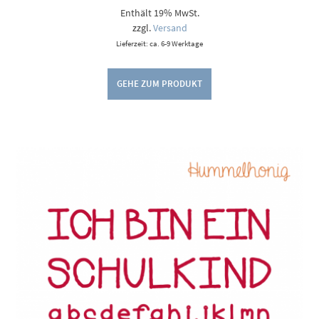
Enthält 19% MwSt.
zzgl.
Versand
Lieferzeit: ca. 6-9 Werktage
GEHE ZUM PRODUKT