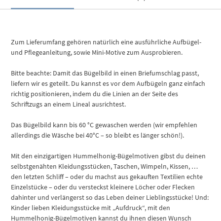
Zum Lieferumfang gehören natürlich eine ausführliche Aufbügel-
und Pflegeanleitung, sowie Mini-Motive zum Ausprobieren.
Bitte beachte: Damit das Bügelbild in einen Briefumschlag passt,
liefern wir es geteilt. Du kannst es vor dem Aufbügeln ganz einfach
richtig positionieren, indem du die Linien an der Seite des
Schriftzugs an einem Lineal ausrichtest.
Das Bügelbild kann bis 60 °C gewaschen werden (wir empfehlen
allerdings die Wäsche bei 40°C – so bleibt es länger schön!).
Mit den einzigartigen Hummelhonig-Bügelmotiven gibst du deinen
selbstgenähten Kleidungsstücken, Taschen, Wimpeln, Kissen, …
den letzten Schliff – oder du machst aus gekauften Textilien echte
Einzelstücke – oder du versteckst kleinere Löcher oder Flecken
dahinter und verlängerst so das Leben deiner Lieblingsstücke! Und:
Kinder lieben Kleidungsstücke mit „Aufdruck“, mit den
Hummelhonig-Bügelmotiven kannst du ihnen diesen Wunsch