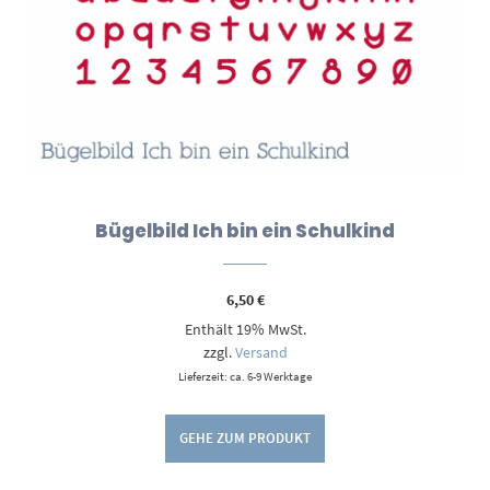
Bügelbild Ich bin ein Schulkind
6,50
€
Enthält 19% MwSt.
zzgl.
Versand
Lieferzeit: ca. 6-9 Werktage
GEHE ZUM PRODUKT