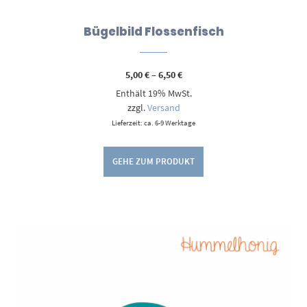
Bügelbild Flossenfisch
Preisspanne:
5,00
€
–
6,50
€
5,00 €
Enthält 19% MwSt.
bis
6,50 €
zzgl.
Versand
Lieferzeit: ca. 6-9 Werktage
GEHE ZUM PRODUKT