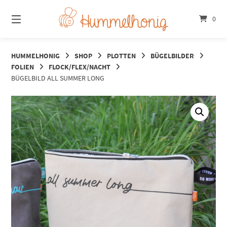
Springe
zum
0
Inhalt
HUMMELHONIG
SHOP
PLOTTEN
BÜGELBILDER
FOLIEN
FLOCK/FLEX/NACHT
BÜGELBILD ALL SUMMER LONG