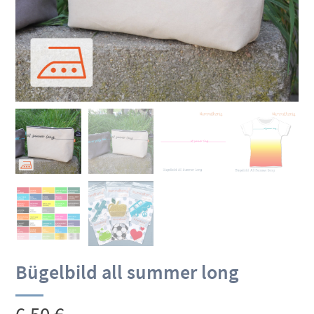
Bügelbild all summer long