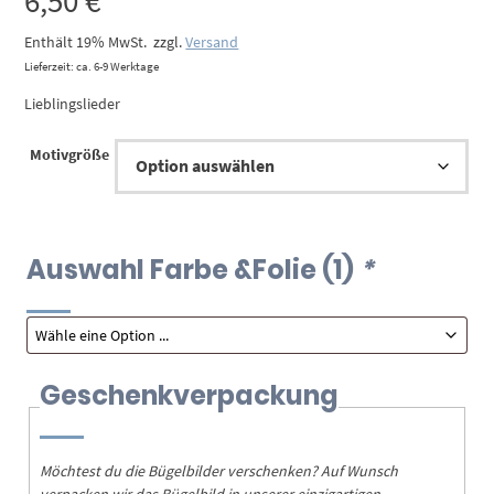
6,50
€
Enthält 19% MwSt.
zzgl.
Versand
Lieferzeit: ca. 6-9 Werktage
Lieblingslieder
Motivgröße
Auswahl Farbe &Folie (1)
*
Geschenkverpackung
Möchtest du die Bügelbilder verschenken? Auf Wunsch
verpacken wir das Bügelbild in unserer einzigartigen