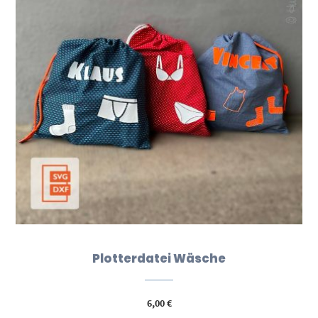
Plotterdatei Wäsche
6,00
€