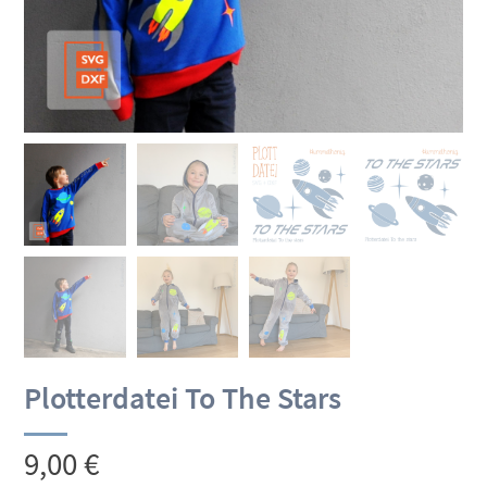
Plotterdatei To The Stars
9,00
€