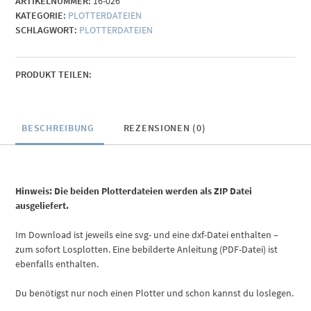
ARTIKELNUMMER:
16-026
Menge
KATEGORIE:
PLOTTERDATEIEN
SCHLAGWORT:
PLOTTERDATEIEN
PRODUKT TEILEN:
BESCHREIBUNG
REZENSIONEN (0)
Hinweis: Die beiden Plotterdateien werden als ZIP Datei
ausgeliefert.
Im Download ist jeweils eine svg- und eine dxf-Datei enthalten –
zum sofort Losplotten. Eine bebilderte Anleitung (PDF-Datei) ist
ebenfalls enthalten.
Du benötigst nur noch einen Plotter und schon kannst du loslegen.