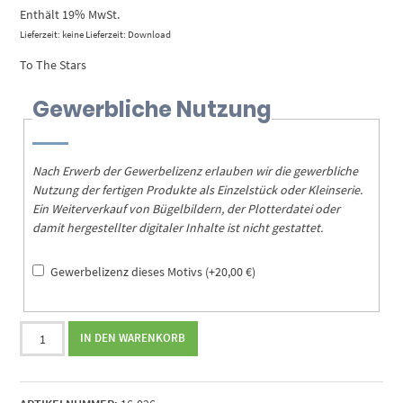
Enthält 19% MwSt.
Lieferzeit: keine Lieferzeit: Download
To The Stars
Gewerbliche Nutzung
Nach Erwerb der Gewerbelizenz erlauben wir die gewerbliche
Nutzung der fertigen Produkte als Einzelstück oder Kleinserie.
Ein Weiterverkauf von Bügelbildern, der Plotterdatei oder
damit hergestellter digitaler Inhalte ist nicht gestattet.
Gewerbelizenz dieses Motivs
(+
20,00
€
)
Plotterdatei
IN DEN WARENKORB
To
The
Stars