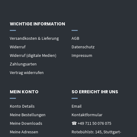
WICHTIGE INFORMATION
Versandkosten & Lieferung
AGB
Widerruf
Datenschutz
Widerruf (digitale Medien)
Impressum
Zahlungsarten
Vertrag widerrufen
MEIN KONTO
SO ERREICHT IHR UNS
Konto Details
Email
Meine Bestellungen
Kontaktformular
Meine Downloads
☎ +49 711 50 076 075
Meine Adressen
Rotebühlstr. 145, Stuttgart-