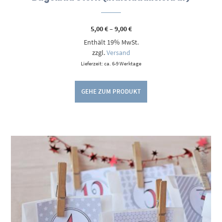
Preisspanne:
5,00
€
–
9,00
€
5,00 €
Enthält 19% MwSt.
bis
9,00 €
zzgl.
Versand
Lieferzeit: ca. 6-9 Werktage
GEHE ZUM PRODUKT