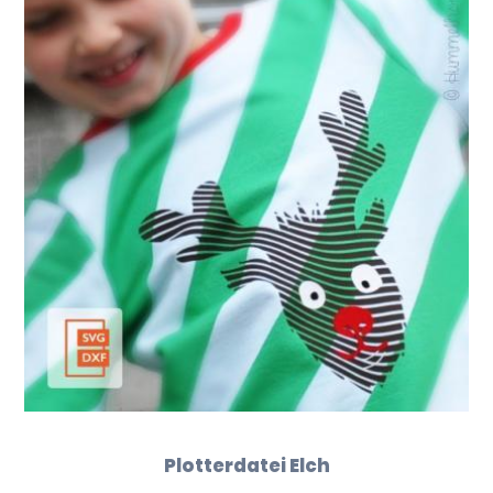
Plotterdatei Elch