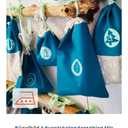
Bügelbild Adventskalenderzahlen Mix