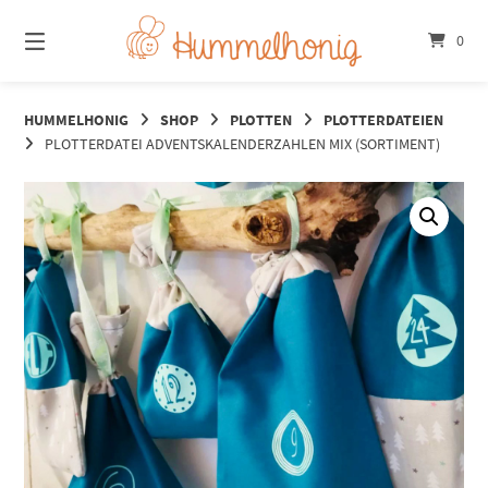
Springe
zum
0
Inhalt
HUMMELHONIG
SHOP
PLOTTEN
PLOTTERDATEIEN
PLOTTERDATEI ADVENTSKALENDERZAHLEN MIX (SORTIMENT)