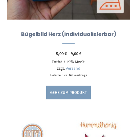
Bügelbild Herz (individualisierbar)
Preisspanne:
5,00
€
–
9,00
€
5,00 €
Enthält 19% MwSt.
bis
9,00 €
zzgl.
Versand
Lieferzeit: ca. 6-9 Werktage
GEHE ZUM PRODUKT