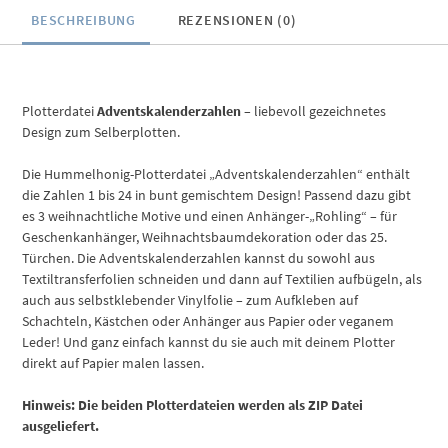
BESCHREIBUNG
REZENSIONEN (0)
Plotterdatei
Adventskalenderzahlen –
liebevoll gezeichnetes
Design zum Selberplotten.
Die Hummelhonig-Plotterdatei „Adventskalenderzahlen“ enthält
die Zahlen 1 bis 24 in bunt gemischtem Design! Passend dazu gibt
es 3 weihnachtliche Motive und einen Anhänger-„Rohling“ – für
Geschenkanhänger, Weihnachtsbaumdekoration oder das 25.
Türchen. Die Adventskalenderzahlen kannst du sowohl aus
Textiltransferfolien schneiden und dann auf Textilien aufbügeln, als
auch aus selbstklebender Vinylfolie – zum Aufkleben auf
Schachteln, Kästchen oder Anhänger aus Papier oder veganem
Leder! Und ganz einfach kannst du sie auch mit deinem Plotter
direkt auf Papier malen lassen.
Hinweis: Die beiden Plotterdateien werden als ZIP Datei
ausgeliefert.