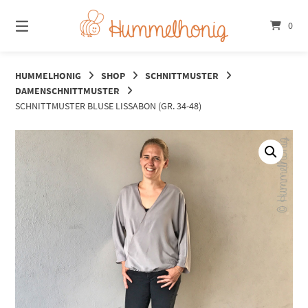
Springe
zum
0
Inhalt
HUMMELHONIG
SHOP
SCHNITTMUSTER
DAMENSCHNITTMUSTER
SCHNITTMUSTER BLUSE LISSABON (GR. 34-48)