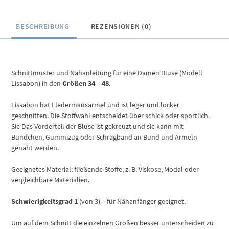
BESCHREIBUNG
REZENSIONEN (0)
Schnittmuster und Nähanleitung für eine Damen Bluse (Modell
Lissabon) in den
Größen 34 – 48
.
Lissabon hat Fledermausärmel und ist leger und locker
geschnitten. Die Stoffwahl entscheidet über schick oder sportlich.
Sie Das Vorderteil der Bluse ist gekreuzt und sie kann mit
Bündchen, Gummizug oder Schrägband an Bund und Ärmeln
genäht werden.
Geeignetes Material: fließende Stoffe, z. B. Viskose, Modal oder
vergleichbare Materialien.
Schwierigkeitsgrad 1
(von 3) – für Nähanfänger geeignet.
Um auf dem Schnitt die einzelnen Größen besser unterscheiden zu