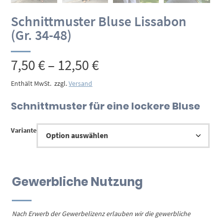
Schnittmuster Bluse Lissabon
(Gr. 34-48)
Preisspanne:
7,50
€
–
12,50
€
7,50 €
Enthält MwSt.
zzgl.
Versand
bis
Schnittmuster für eine lockere Bluse
12,50 €
Variante
Gewerbliche Nutzung
Nach Erwerb der Gewerbelizenz erlauben wir die gewerbliche