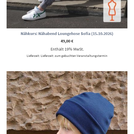
Nähkurs: Nähabend Loungehose Sofia (15.10.2026)
49,00
€
Enthält 19% MwSt.
Lieferzeit: Lieferzeit: zum gebuchten Veranstaltungstermin