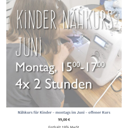
Nähkurs für Kinder – montags im Juni – offener Kurs
99,00
€
Enthält 19% MwSt.