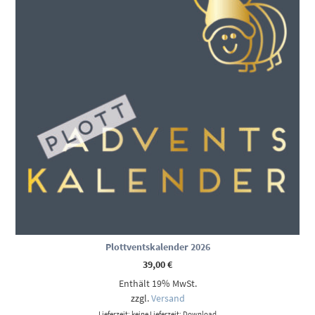
Plottventskalender 2026
39,00
€
Enthält 19% MwSt.
zzgl.
Versand
Lieferzeit: keine Lieferzeit: Download