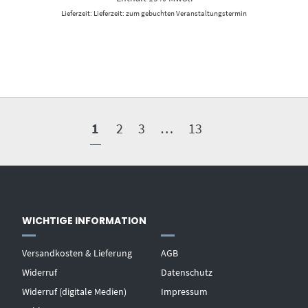
Lieferzeit: Lieferzeit: zum gebuchten Veranstaltungstermin
1
2
3
…
13
WICHTIGE INFORMATION
Versandkosten & Lieferung
AGB
Widerruf
Datenschutz
Widerruf (digitale Medien)
Impressum