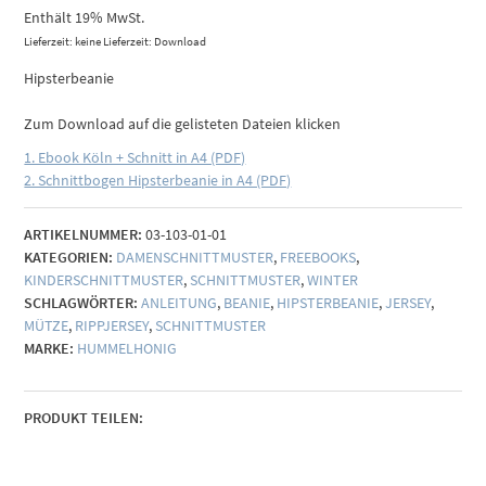
Enthält 19% MwSt.
Lieferzeit: keine Lieferzeit: Download
Hipsterbeanie
Zum Download auf die gelisteten Dateien klicken
1. Ebook Köln + Schnitt in A4 (PDF)
2. Schnittbogen Hipsterbeanie in A4 (PDF)
ARTIKELNUMMER:
03-103-01-01
KATEGORIEN:
DAMENSCHNITTMUSTER
,
FREEBOOKS
,
KINDERSCHNITTMUSTER
,
SCHNITTMUSTER
,
WINTER
SCHLAGWÖRTER:
ANLEITUNG
,
BEANIE
,
HIPSTERBEANIE
,
JERSEY
,
MÜTZE
,
RIPPJERSEY
,
SCHNITTMUSTER
MARKE:
HUMMELHONIG
PRODUKT TEILEN: