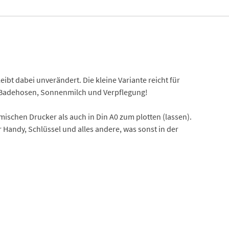
eibt dabei unverändert. Die kleine Variante reicht für
ür Badehosen, Sonnenmilch und Verpflegung!
mischen Drucker als auch in Din A0 zum plotten (lassen).
Handy, Schlüssel und alles andere, was sonst in der