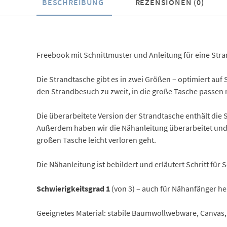
BESCHREIBUNG
REZENSIONEN (0)
Freebook mit Schnittmuster und Anleitung für eine Str
Die Strandtasche gibt es in zwei Größen – optimiert auf 
den Strandbesuch zu zweit, in die große Tasche passen 
Die überarbeitete Version der Strandtasche enthält die 
Außerdem haben wir die Nähanleitung überarbeitet und n
großen Tasche leicht verloren geht.
Die Nähanleitung ist bebildert und erläutert Schritt für 
Schwierigkeitsgrad 1
(von 3) – auch für Nähanfänger he
Geeignetes Material: stabile Baumwollwebware, Canvas, 