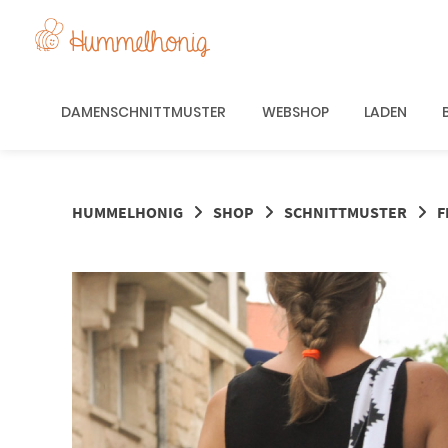
Springe
zum
Inhalt
DAMENSCHNITTMUSTER
WEBSHOP
LADEN
HUMMELHONIG
SHOP
SCHNITTMUSTER
F