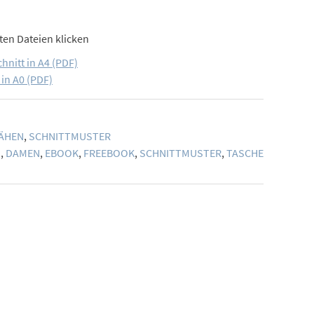
ten Dateien klicken
hnitt in A4 (PDF)
in A0 (PDF)
ÄHEN
,
SCHNITTMUSTER
G
,
DAMEN
,
EBOOK
,
FREEBOOK
,
SCHNITTMUSTER
,
TASCHE