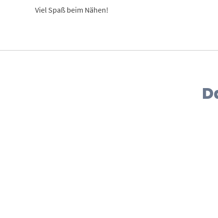
Viel Spaß beim Nähen!
D