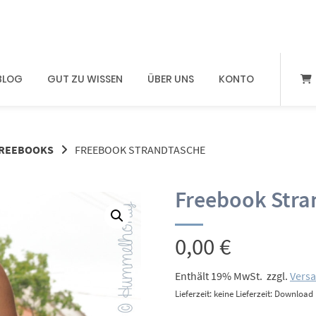
BLOG
GUT ZU WISSEN
ÜBER UNS
KONTO
REEBOOKS
FREEBOOK STRANDTASCHE
Freebook Stra
0,00
€
Enthält 19% MwSt.
zzgl.
Vers
Lieferzeit: keine Lieferzeit: Download