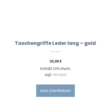
Taschengriffe Leder lang – gold
20,00
€
Enthält 19% MwSt.
zzgl.
Versand
GEHE ZUM PRODUKT