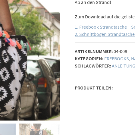
Ab an den Strand!
Zum Download auf die geliste
1. Freebook Strandtasche + Sc
2. Schnittbogen Strandtasche 
ARTIKELNUMMER:
04-008
KATEGORIEN:
FREEBOOKS
,
N
SCHLAGWÖRTER:
ANLEITUN
PRODUKT TEILEN: