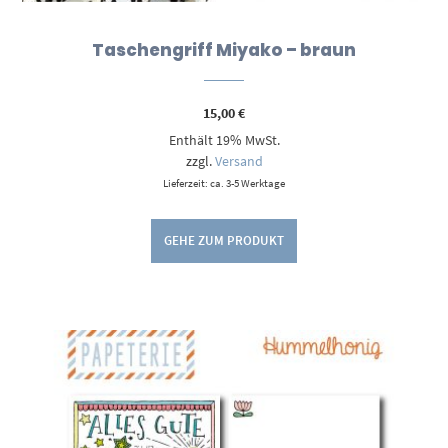
Taschengriff Miyako – braun
15,00
€
Enthält 19% MwSt.
zzgl.
Versand
Lieferzeit: ca. 3-5 Werktage
GEHE ZUM PRODUKT