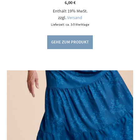
6,00
€
Enthält 19% MwSt.
zzgl.
Versand
Lieferzeit: ca. 3-5 Werktage
GEHE ZUM PRODUKT