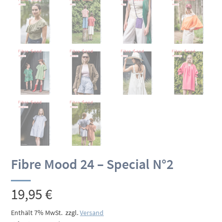
Fibre Mood 24 – Special N°2
19,95
€
Enthält 7% MwSt.
zzgl.
Versand