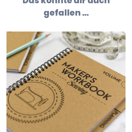
Das könnte dir auch
gefallen …