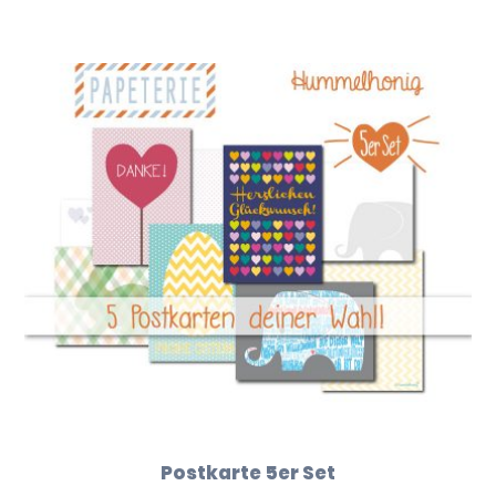
Postkarte 5er Set