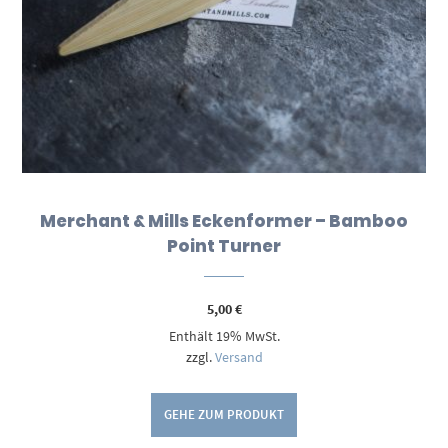
Merchant & Mills Eckenformer – Bamboo
Point Turner
5,00
€
Enthält 19% MwSt.
zzgl.
Versand
GEHE ZUM PRODUKT