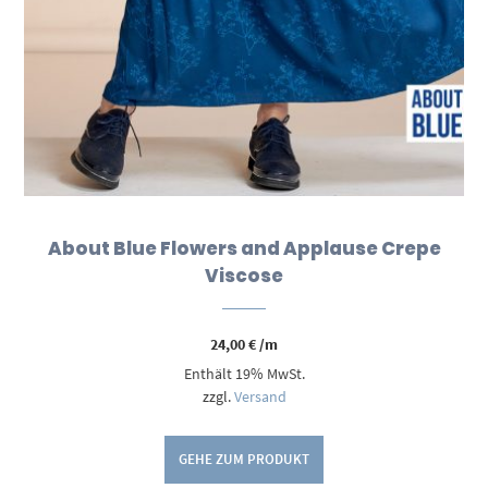
About Blue Flowers and Applause Crepe
Viscose
24,00
€
/m
Enthält 19% MwSt.
zzgl.
Versand
GEHE ZUM PRODUKT