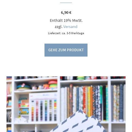
6,90
€
Enthält 19% MwSt.
zzgl.
Versand
Lieferzeit: ca. 3-5 Werktage
GEHE ZUM PRODUKT