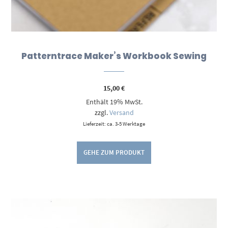
Patterntrace Maker’s Workbook Sewing
15,00
€
Enthält 19% MwSt.
zzgl.
Versand
Lieferzeit: ca. 3-5 Werktage
GEHE ZUM PRODUKT