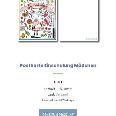
Postkarte Einschulung Mädchen
1,50
€
Enthält 19% MwSt.
zzgl.
Versand
Lieferzeit: ca. 6-9 Werktage
GEHE ZUM PRODUKT