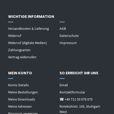
WICHTIGE INFORMATION
Versandkosten & Lieferung
AGB
Widerruf
Datenschutz
Widerruf (digitale Medien)
Impressum
Zahlungsarten
Vertrag widerrufen
MEIN KONTO
SO ERREICHT IHR UNS
Konto Details
Email
Meine Bestellungen
Kontaktformular
Meine Downloads
☎ +49 711 50 076 075
Meine Adressen
Rotebühlstr. 145, Stuttgart-
West
Passwort vergessen