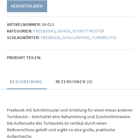
HERUNTERLADEN
ARTIKELNUMMER:
04-013
KATEGORIEN:
FREEBOOKS
,
NÄHEN
,
SCHNITTMUSTER
SCHLAGWÖRTER:
FREEBOOK
,
SCHULANFANG
,
TURNBEUTEL
PRODUKT TEILEN:
BESCHREIBUNG
REZENSIONEN (0)
Freebook mit Schnittmuster und Anleitung für einen etwas anderen
Turnbeutel – beinhaltet eine Nähanleitung und Zuschnitthinweise.
Die Außenseite des Turbeutels ist vertikal durch einen
Reißverschluss geteilt und ergibt so eine große, praktische
Außentasche.