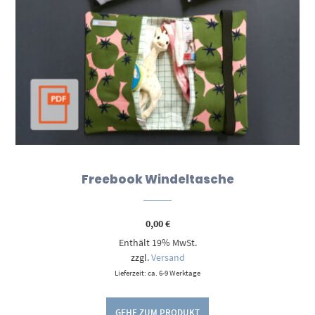
Freebook Windeltasche
0,00
€
Enthält 19% MwSt.
zzgl.
Versand
Lieferzeit: ca. 6-9 Werktage
GEHE ZUM PRODUKT