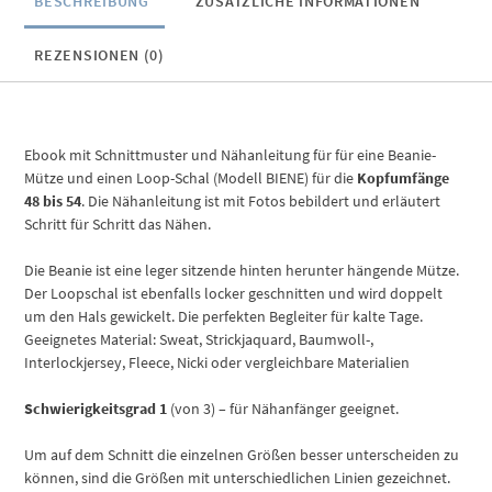
BESCHREIBUNG
ZUSÄTZLICHE INFORMATIONEN
REZENSIONEN (0)
Ebook mit Schnittmuster und Nähanleitung für für eine Beanie-
Mütze und einen Loop-Schal (Modell BIENE) für die
Kopfumfänge
48 bis 54
. Die Nähanleitung ist mit Fotos bebildert und erläutert
Schritt für Schritt das Nähen.
Die Beanie ist eine leger sitzende hinten herunter hängende Mütze.
Der Loopschal ist ebenfalls locker geschnitten und wird doppelt
um den Hals gewickelt. Die perfekten Begleiter für kalte Tage.
Geeignetes Material: Sweat, Strickjaquard, Baumwoll-,
Interlockjersey, Fleece, Nicki oder vergleichbare Materialien
Schwierigkeitsgrad 1
(von 3) – für Nähanfänger geeignet.
Um auf dem Schnitt die einzelnen Größen besser unterscheiden zu
können, sind die Größen mit unterschiedlichen Linien gezeichnet.