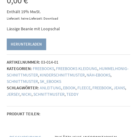
0,00
€
Enthält 19% MwSt.
Lieferzeit: keine Lieferzeit: Download
Lässige Beanie mit Loopschal
HERUNTERLADEN
ARTIKELNUMMER:
03-014-01
KATEGORIEN:
FREEBOOKS
,
FREEBOOKS KLEIDUNG
,
HUMMELHONIG-
SCHNITTMUSTER
,
KINDERSCHNITTMUSTER
,
NÄH-EBOOKS
,
SCHNITTMUSTER
,
SK_EBOOKS
SCHLAGWÖRTER:
ANLEITUNG
,
EBOOK
,
FLEECE
,
FREEBOOK
,
JEANS
,
JERSEY
,
NICKI
,
SCHNITTMUSTER
,
TEDDY
PRODUKT TEILEN: