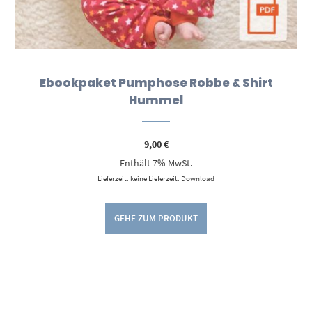
Ebookpaket Pumphose Robbe & Shirt
Hummel
9,00
€
Enthält 7% MwSt.
Lieferzeit: keine Lieferzeit: Download
GEHE ZUM PRODUKT