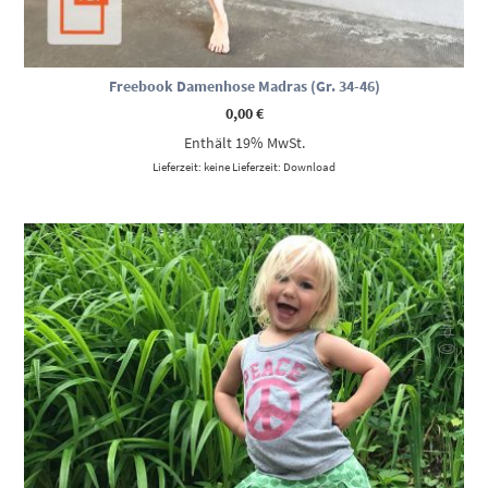
Freebook Damenhose Madras (Gr. 34-46)
0,00
€
Enthält 19% MwSt.
Lieferzeit: keine Lieferzeit: Download