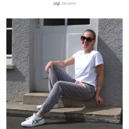
9,00 €
zzgl.
Versand