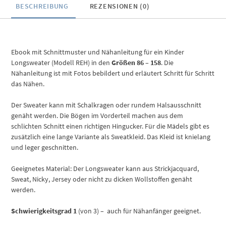
BESCHREIBUNG
REZENSIONEN (0)
Ebook mit Schnittmuster und Nähanleitung für ein Kinder
Longsweater (Modell REH) in den
Größen 86 – 158
. Die
Nähanleitung ist mit Fotos bebildert und erläutert Schritt für Schritt
das Nähen.
Der Sweater kann mit Schalkragen oder rundem Halsausschnitt
genäht werden. Die Bögen im Vorderteil machen aus dem
schlichten Schnitt einen richtigen Hingucker. Für die Mädels gibt es
zusätzlich eine lange Variante als Sweatkleid. Das Kleid ist knielang
und leger geschnitten.
Geeignetes Material: Der Longsweater kann aus Strickjacquard,
Sweat, Nicky, Jersey oder nicht zu dicken Wollstoffen genäht
werden.
Schwierigkeitsgrad 1
(von 3) – auch für Nähanfänger geeignet.